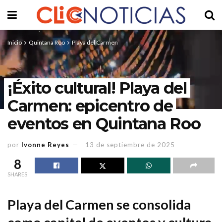
Inicio
Quintana Roo
Playa del Carmen
¡Éxito cultural! Playa del
Carmen: epicentro de
eventos en Quintana Roo
por
Ivonne Reyes
13 de septiembre de 2025
8
SHARES
Playa del Carmen se consolida