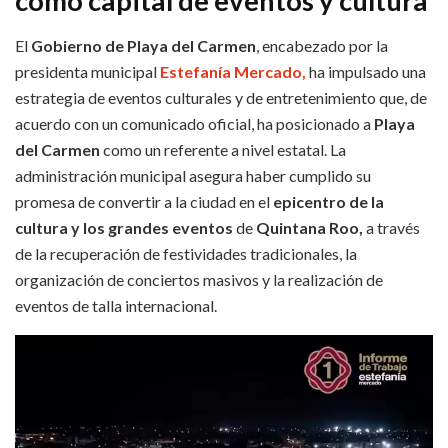
como capital de eventos y cultura
El
Gobierno de Playa del Carmen
,
encabezado por la
presidenta municipal
Estefanía Mercado,
ha impulsado una
estrategia de eventos culturales y de entretenimiento que, de
acuerdo con un comunicado oficial, ha posicionado a
Playa
del Carmen
como un referente a nivel estatal. La
administración municipal asegura haber cumplido su
promesa de convertir a la ciudad en el
epicentro de la
cultura y los grandes eventos
de
Quintana Roo,
a través
de la recuperación de festividades tradicionales, la
organización de conciertos masivos y la realización de
eventos de talla internacional.