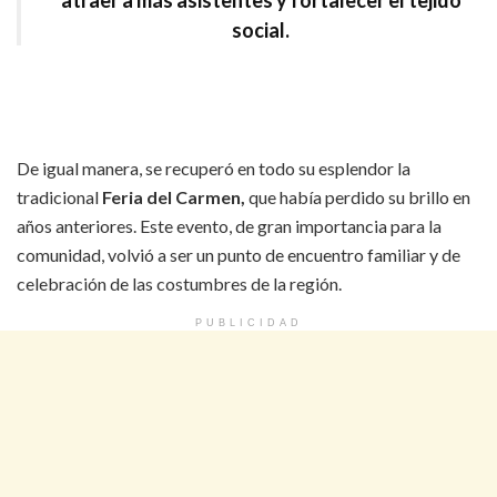
atraer a más asistentes y
fortalecer el tejido
social.
De igual manera, se recuperó en todo su esplendor la
tradicional
Feria del Carmen,
que había perdido su brillo en
años anteriores. Este evento, de gran importancia para la
comunidad, volvió a ser un punto de encuentro familiar y de
celebración de las costumbres de la región.
PUBLICIDAD