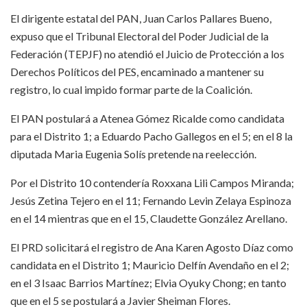
El dirigente estatal del PAN, Juan Carlos Pallares Bueno,
expuso que el Tribunal Electoral del Poder Judicial de la
Federación (TEPJF) no atendió el Juicio de Protección a los
Derechos Políticos del PES, encaminado a mantener su
registro, lo cual impido formar parte de la Coalición.
El PAN postulará a Atenea Gómez Ricalde como candidata
para el Distrito 1; a Eduardo Pacho Gallegos en el 5; en el 8 la
diputada Maria Eugenia Solís pretende na reelección.
Por el Distrito 10 contendería Roxxana Lili Campos Miranda;
Jesús Zetina Tejero en el 11; Fernando Levin Zelaya Espinoza
en el 14 mientras que en el 15, Claudette González Arellano.
El PRD solicitará el registro de Ana Karen Agosto Díaz como
candidata en el Distrito 1; Mauricio Delfín Avendaño en el 2;
en el 3 Isaac Barrios Martínez; Elvia Oyuky Chong; en tanto
que en el 5 se postulará a Javier Sheiman Flores.