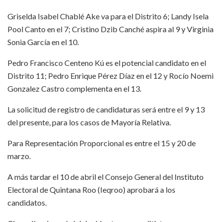
Griselda Isabel Chablé Ake va para el Distrito 6; Landy Isela
Pool Canto en el 7; Cristino Dzib Canché aspira al 9 y Virginia
Sonia García en el 10.
Pedro Francisco Centeno Kú es el potencial candidato en el
Distrito 11; Pedro Enrique Pérez Díaz en el 12 y Rocío Noemi
Gonzalez Castro complementa en el 13.
La solicitud de registro de candidaturas será entre el 9 y 13
del presente, para los casos de Mayoría Relativa.
Para Representación Proporcional es entre el 15 y 20 de
marzo.
A más tardar el 10 de abril el Consejo General del Instituto
Electoral de Quintana Roo (Ieqroo) aprobará a los
candidatos.