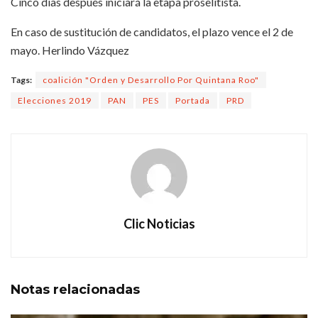
Cinco días después iniciará la etapa proselitista.
En caso de sustitución de candidatos, el plazo vence el 2 de
mayo. Herlindo Vázquez
Tags:
coalición "Orden y Desarrollo Por Quintana Roo"
Elecciones 2019
PAN
PES
Portada
PRD
Clic Noticias
Notas
relacionadas