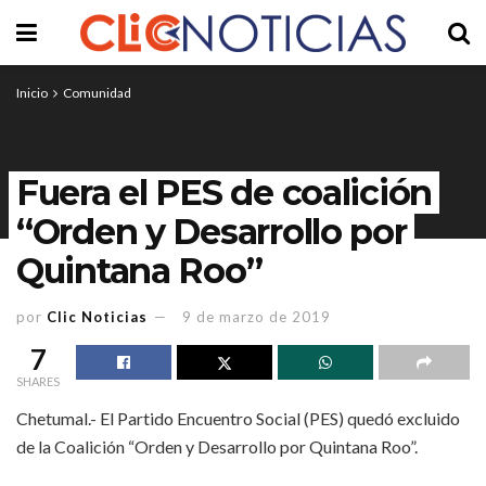
Inicio
Comunidad
Fuera el PES de coalición
“Orden y Desarrollo por
Quintana Roo”
por
Clic Noticias
9 de marzo de 2019
7
SHARES
Chetumal.- El Partido Encuentro Social (PES) quedó excluido
de la Coalición “Orden y Desarrollo por Quintana Roo”.