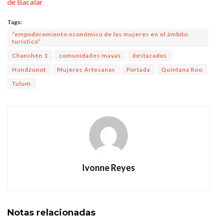
de Bacalar
Tags:
“empoderamiento económico de las mujeres en el ámbito
turístico”
Chanchén 1
comunidades mayas
destacados
Hondzonot
Mujeres Artesanas
Portada
Quintana Roo
Tulum
Ivonne Reyes
Notas
relacionadas