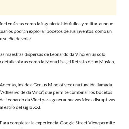
nci en áreas como la ingeniería hidráulica y militar, aunque
usuarios podrán explorar bocetos de sus inventos, como un
u sueño de volar.
as maestras dispersas de Leonardo da Vinci en un solo
n detalle obras como la Mona Lisa, el Retrato de un Músico,
Además, Inside a Genius Mind ofrece una función llamada
“Adhesivo de da Vinci”, que permite combinar los bocetos
de Leonardo da Vinci para generar nuevas ideas disruptivas
al estilo del siglo XXI.
Para completar la experiencia, Google Street View permite