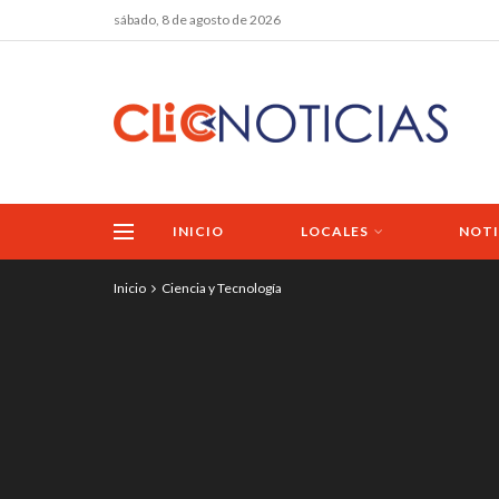
sábado, 8 de agosto de 2026
INICIO
LOCALES
NOTI
Inicio
Ciencia y Tecnología