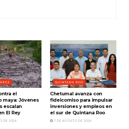
UÁREZ
QUINTANA ROO
ntra el
Chetumal avanza con
o maya: Jóvenes
fideicomiso para impulsar
s escalan
inversiones y empleos en
en El Rey
el sur de Quintana Roo
O DE 2026
7 DE AGOSTO DE 2026