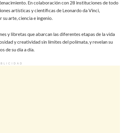
 Renacimiento. En colaboración con 28 instituciones de todo
ones artísticas y científicas de Leonardo da Vinci,
 su arte, ciencia e ingenio.
es y libretas que abarcan las diferentes etapas de la vida
osidad y creatividad sin límites del polímata, y revelan su
s de su día a día.
BLICIDAD