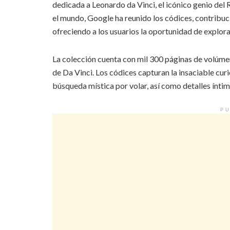
dedicada a Leonardo da Vinci, el icónico genio del
el mundo, Google ha reunido los códices, contribuci
ofreciendo a los usuarios la oportunidad de explorar
La colección cuenta con mil 300 páginas de volúmen
de Da Vinci. Los códices capturan la insaciable curi
búsqueda mística por volar, así como detalles íntimo
PU