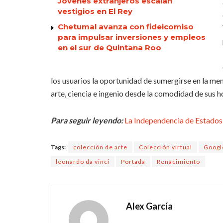
Jóvenes extranjeros escalan
vestigios en El Rey
Chetumal avanza con fideicomiso
para impulsar inversiones y empleos
en el sur de Quintana Roo
los usuarios la oportunidad de sumergirse en la men
arte, ciencia e ingenio desde la comodidad de sus h
Para seguir leyendo:
La Independencia de Estados 
Tags:
colección de arte
Colección virtual
Googl
leonardo da vinci
Portada
Renacimiento
Alex García