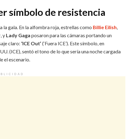
er símbolo de resistencia
la gala. En la alfombra roja, estrellas como
Billie Eilish
,
r
, y
Lady Gaga
posaron para las cámaras portando un
aje claro:
‘ICE Out’
(‘Fuera ICE’). Este símbolo, en
.UU. (ICE), sentó el tono de lo que sería una noche cargada
e el escenario.
BLICIDAD