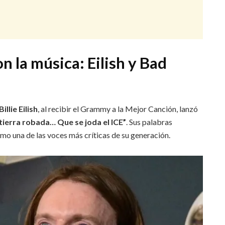
 la música: Eilish y Bad
Billie Eilish
, al recibir el Grammy a la Mejor Canción, lanzó
 tierra robada… Que se joda el ICE”
. Sus palabras
mo una de las voces más críticas de su generación.