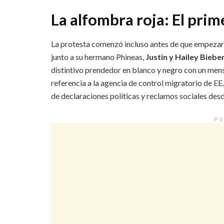
La alfombra roja: El prim
La protesta comenzó incluso antes de que empezara 
junto a su hermano Phineas,
Justin y Hailey Biebe
distintivo prendedor en blanco y negro con un mens
referencia a la agencia de control migratorio de EE
de declaraciones políticas y reclamos sociales desd
PU