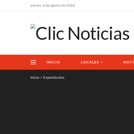
jueves, 6 de agosto de 2026
INICIO
LOCALES
NOTI
Inicio
Espectáculos