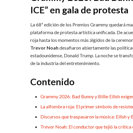
ICE” en gala de protesta
La 68ª edición de los Premios Grammy quedará marc
plataforma de protesta artística unificada. De acu
roja hasta los momentos más álgidos de la ceremo
Trevor Noah
desafiaron abiertamente las política
estadounidense, Donald Trump. La noche se transf
de la industria del entretenimiento.
Contenido
Grammy 2026: Bad Bunny y Billie Eilish exigen
La alfombra roja: El primer símbolo de resiste
Discursos que traspasaron la música: Eilish y 
Trevor Noah: El conductor que tejió la crític