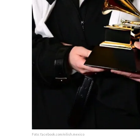
Foto: facebook.com/eilish.mexico