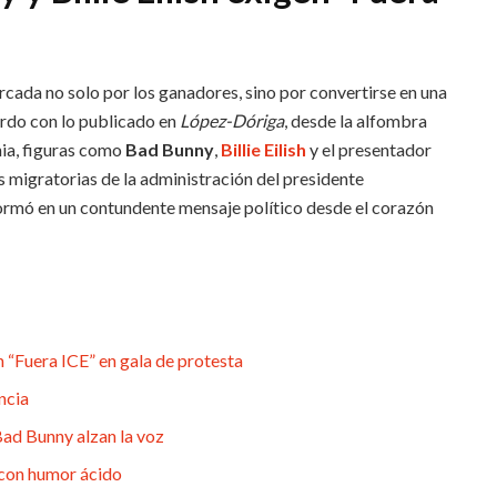
ada no solo por los ganadores, sino por convertirse en una
erdo con lo publicado en
López-Dóriga
, desde la alfombra
nia, figuras como
Bad Bunny
,
Billie Eilish
y el presentador
s migratorias de la administración del presidente
ormó en un contundente mensaje político desde el corazón
 “Fuera ICE” en gala de protesta
ncia
Bad Bunny alzan la voz
a con humor ácido