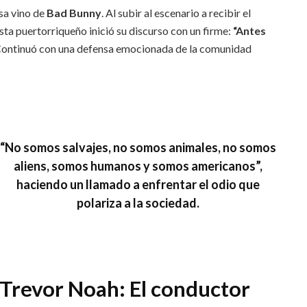
sa vino de
Bad Bunny
. Al subir al escenario a recibir el
tista puertorriqueño inició su discurso con un firme:
“Antes
Continuó con una defensa emocionada de la comunidad
“No somos salvajes, no somos animales, no somos
aliens, somos humanos y somos americanos”
,
haciendo un llamado a enfrentar el odio que
polariza a la sociedad.
Trevor Noah: El conductor