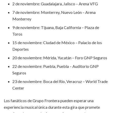
2 de noviembre: Guadalajara, Jalisco – Arena VFG
7 de noviembre: Monterrey, Nuevo León – Arena
Monterrey
9 de noviembre: Tijuana, Baja California – Plaza de
Toros
15 de noviembre: Ciudad de México – Palacio de los
Deportes
20 de noviembre: Mérida, Yucatán – Foro GNP Seguros
22 de noviembre: Puebla, Puebla – Auditorio GNP
Seguros
23 de noviembre: Boca del Río, Veracruz – World Trade
Center
Los fanáticos de Grupo Frontera pueden esperar una
experiencia musical única durante esta gira que promete