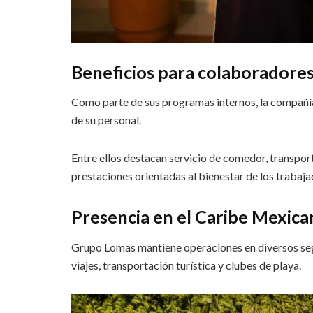
Beneficios para colaboradore
Como parte de sus programas internos, la compañía 
de su personal.
Entre ellos destacan servicio de comedor, transport
prestaciones orientadas al bienestar de los trabajad
Presencia en el Caribe Mexic
Grupo Lomas mantiene operaciones en diversos segm
viajes, transportación turística y clubes de playa.