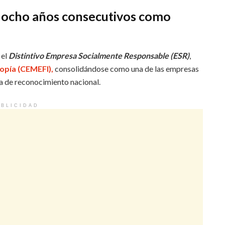
a ocho años consecutivos como
 el
Distintivo Empresa Socialmente Responsable (ESR)
,
opía (CEMEFI),
consolidándose como una de las empresas
a de reconocimiento nacional.
BLICIDAD