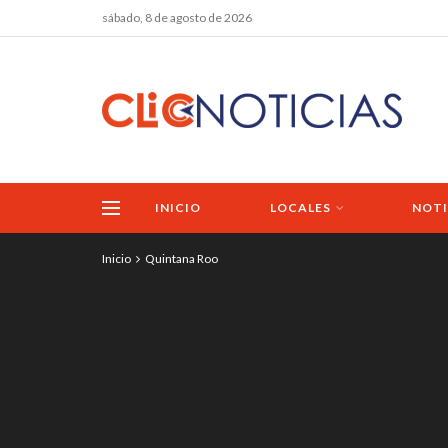
sábado, 8 de agosto de 2026
INICIO
LOCALES
NOTI
Inicio
Quintana Roo