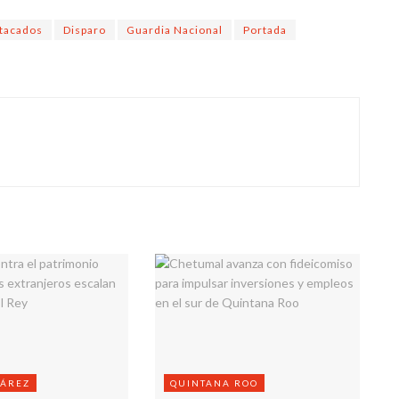
tacados
Disparo
Guardia Nacional
Portada
UÁREZ
QUINTANA ROO