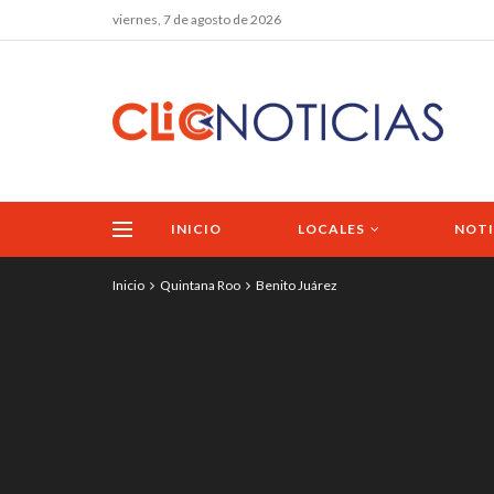
viernes, 7 de agosto de 2026
INICIO
LOCALES
NOTI
Inicio
Quintana Roo
Benito Juárez