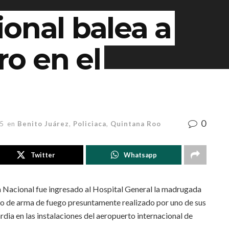
onal balea a
o en el
0
25
en
Benito Juárez
,
Policiaca
,
Quintana Roo
Twitter
Whatsapp
 Nacional fue ingresado al Hospital General la madrugada
aro de arma de fuego presuntamente realizado por uno de sus
a en las instalaciones del aeropuerto internacional de