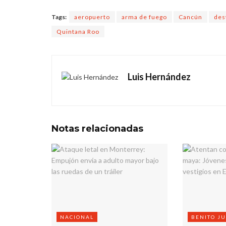
Tags:
aeropuerto
arma de fuego
Cancún
des
Quintana Roo
Luis Hernández
Notas
relacionadas
NACIONAL
BENITO J