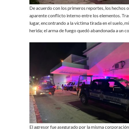
De acuerdo con los primeros reportes, los hechos o
aparente conflicto interno entre los elementos. Tra
lugar, encontrando a la víctima tirada en el suelo, 
herida; el arma de fuego quedó abandonada a un c
El agresor fue asegurado por la misma corporación 