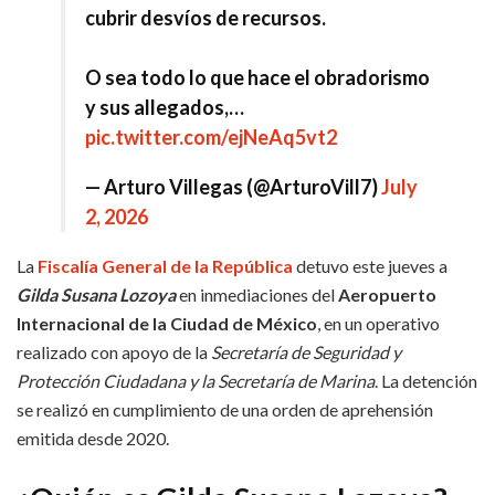
cubrir desvíos de recursos.
O sea todo lo que hace el obradorismo
y sus allegados,…
pic.twitter.com/ejNeAq5vt2
— Arturo Villegas (@ArturoVill7)
July
2, 2026
La
Fiscalía General de la República
detuvo este jueves a
Gilda Susana Lozoya
en inmediaciones del
Aeropuerto
Internacional de la Ciudad de México
, en un operativo
realizado con apoyo de la
Secretaría de Seguridad y
Protección Ciudadana y la Secretaría de Marina
. La detención
se realizó en cumplimiento de una orden de aprehensión
emitida desde 2020.