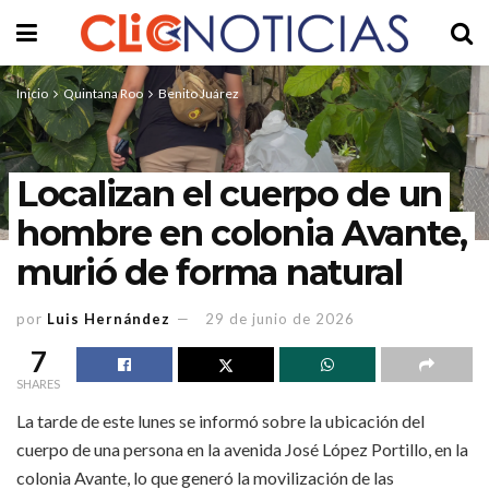
Inicio
Quintana Roo
Benito Juárez
Localizan el cuerpo de un
hombre en colonia Avante,
murió de forma natural
por
Luis Hernández
29 de junio de 2026
7
SHARES
La tarde de este lunes se informó sobre la ubicación del
cuerpo de una persona en la avenida José López Portillo, en la
colonia Avante, lo que generó la movilización de las