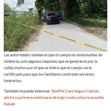
Las autoridades señalaron que el cuerpo no tenía huellas de
violencia, solo algunos raspones que se generaron por la
caída, motivo por el que se indicó que el cuerpo sería
certificado para que los familiares contraten servicios
funerarios.
También te puede interesar:
SimiPet Care llega a Cancún:
abrirá su primera veterinaria de bajo costo sobre la avenida
Kabah