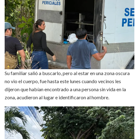
Su familiar salió a buscarlo, pero al estar en una zona oscura
no vio el cuerpo, fue hasta este lunes cuando vecinos les
dijeron que habían encontrado a una persona sin vida en la
zona, acudieron al lugar e identificaron al hombre.