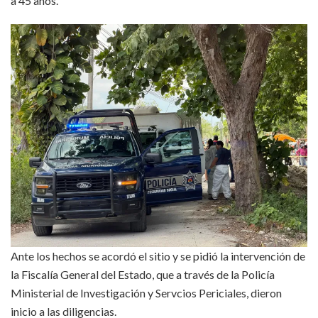
a 45 años.
Ante los hechos se acordó el sitio y se pidió la intervención de
la Fiscalía General del Estado, que a través de la Policía
Ministerial de Investigación y Servcios Periciales, dieron
inicio a las diligencias.