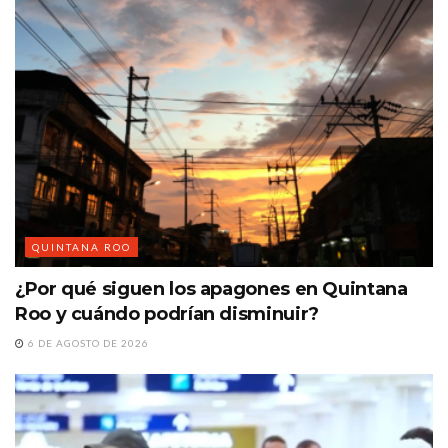
QUINTANA ROO
¿Por qué siguen los apagones en Quintana
Roo y cuándo podrían disminuir?
6 DE AGOSTO DE 2026