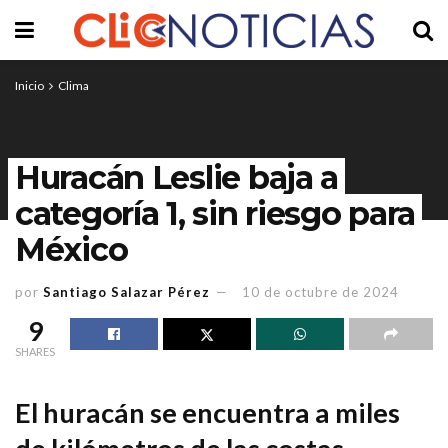
Inicio
Clima
Huracán Leslie baja a
categoría 1, sin riesgo para
México
por
Santiago Salazar Pérez
10 de octubre de 2024
9
SHARES
El huracán se encuentra a miles