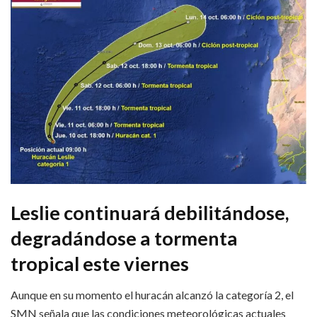
Leslie continuará debilitándose,
degradándose a tormenta
tropical este viernes
Aunque en su momento el huracán alcanzó la categoría 2, el
SMN señala que las condiciones meteorológicas actuales