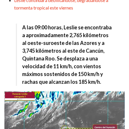
Leslie continuará debilitándose, degradándose a
tormenta tropical este viernes
A las 09:00 horas, Leslie se encontraba
a aproximadamente 2,765 kilómetros
al oeste-suroeste de las Azores y a
3,745 kilómetros al este de Cancún,
Quintana Roo. Se desplaza a una
velocidad de 11 km/h, con vientos
máximos sostenidos de 150 km/h y
rachas que alcanzan los 185 km/h.