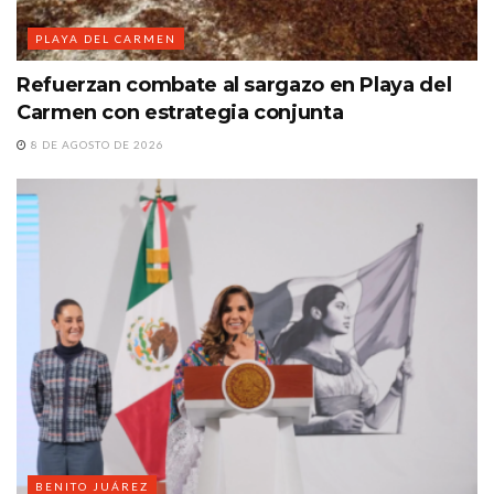
PLAYA DEL CARMEN
Refuerzan combate al sargazo en Playa del
Carmen con estrategia conjunta
8 DE AGOSTO DE 2026
BENITO JUÁREZ