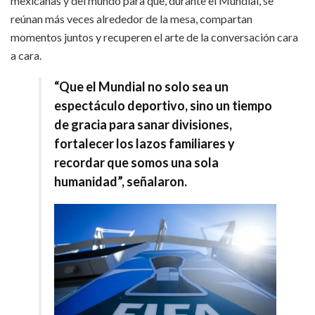
mexicanas y del mundo para que, durante el Mundial, se
reúnan más veces alrededor de la mesa, compartan
momentos juntos y recuperen el arte de la conversación cara
a cara.
“Que el Mundial no solo sea un
espectáculo deportivo, sino un tiempo
de gracia para sanar divisiones,
fortalecer los lazos familiares y
recordar que somos una sola
humanidad”, señalaron.