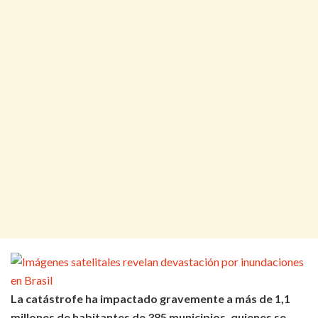
La catástrofe ha impactado gravemente a más de 1,1
millones de habitantes de 385 municipios, quienes se