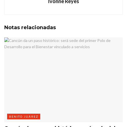
Ivonne Reyes
Notas
relacionadas
BENITO JUÁREZ