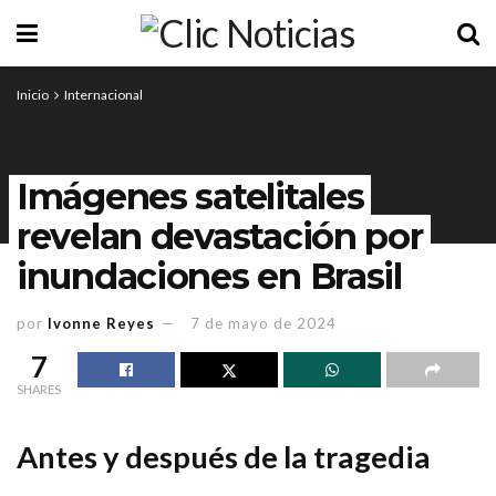
Inicio
Internacional
Imágenes satelitales
revelan devastación por
inundaciones en Brasil
por
Ivonne Reyes
7 de mayo de 2024
7
SHARES
Antes y después de la tragedia