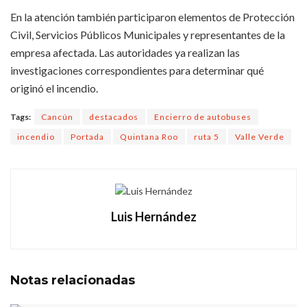
En la atención también participaron elementos de Protección
Civil, Servicios Públicos Municipales y representantes de la
empresa afectada. Las autoridades ya realizan las
investigaciones correspondientes para determinar qué
originó el incendio.
Tags:
Cancún
destacados
Encierro de autobuses
incendio
Portada
Quintana Roo
ruta 5
Valle Verde
Luis Hernández
Notas
relacionadas