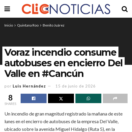
Inicio
Quintana Roo
Benito Juárez
Voraz incendio consume
autobuses en encierro Del
Valle en #Cancún
por
Luis Hernández
15 de junio de 2026
8
SHARES
Un incendio de gran magnitud registrado la mañana de este
lunes en el encierro de autobuses de la empresa Del Valle,
ubicado sobre la avenida Miguel Hidalgo (Ruta 5), en la