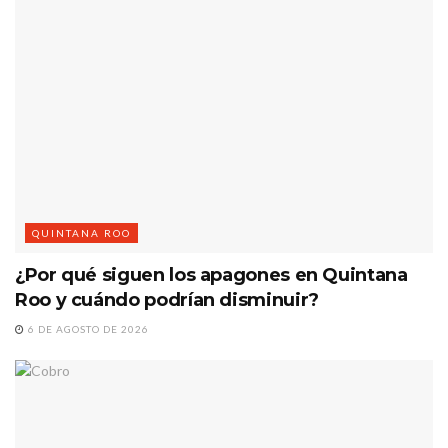
QUINTANA ROO
¿Por qué siguen los apagones en Quintana
Roo y cuándo podrían disminuir?
6 DE AGOSTO DE 2026