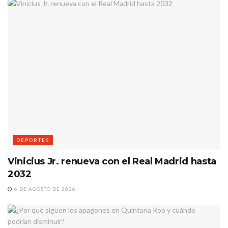
DEPORTES
Vinicius Jr. renueva con el Real Madrid hasta
2032
6 DE AGOSTO DE 2026