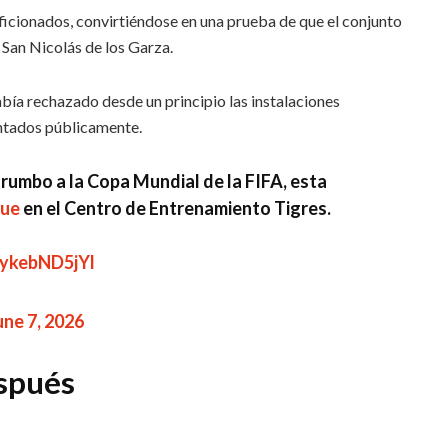
ficionados, convirtiéndose en una prueba de que el conjunto
 San Nicolás de los Garza.
abía rechazado desde un principio las instalaciones
entados públicamente.
rumbo a la Copa Mundial de la FIFA, esta
lue
en el Centro de Entrenamiento Tigres.
/ykebND5jYl
une 7, 2026
spués