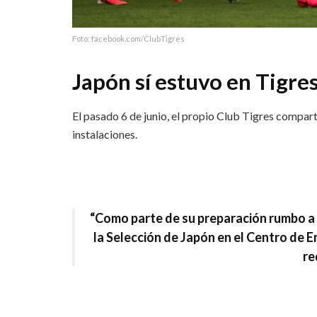
Foto: facebook.com/ClubTigres
Japón sí estuvo en Tigre
El pasado 6 de junio, el propio Club Tigres compar
instalaciones.
“Como parte de su preparación rumbo a l
la Selección de Japón en el Centro de 
re