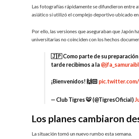
Las fotografías rápidamente se difundieron entre a
asiático sí utilizó el complejo deportivo ubicado en
Por ello, las versiones que aseguraban que Japón h
universitarias no coinciden con los hechos docum
🇯🇵 Como parte de su preparación 
tarde recibimos a la
@jfa_samuraib
¡Bienvenidos! 🙌🏻
pic.twitter.com
— Club Tigres 🐯 (@TigresOficial)
J
Los planes cambiaron de
La situación tomó un nuevo rumbo esta semana.