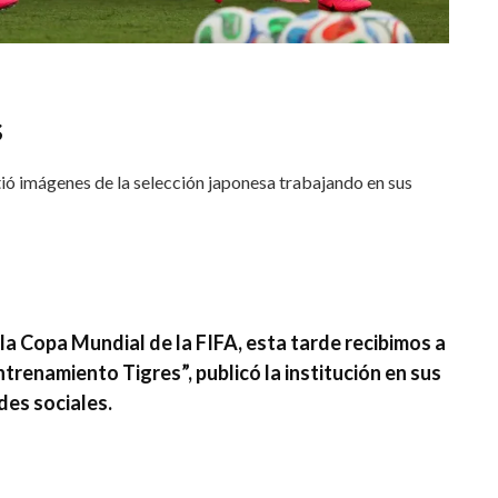
s
tió imágenes de la selección japonesa trabajando en sus
a Copa Mundial de la FIFA, esta tarde recibimos a
Entrenamiento Tigres”,
publicó la institución en sus
des sociales.