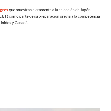
igres
que muestran claramente a la selección de Japón
(CET) como parte de su preparación previa a la competencia
 Unidos y Canadá.