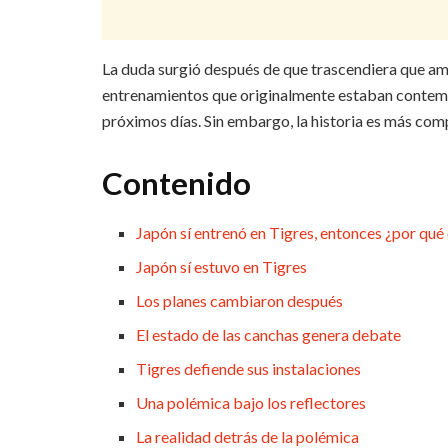
La duda surgió después de que trascendiera que am
entrenamientos que originalmente estaban contempl
próximos días. Sin embargo, la historia es más comp
Contenido
Japón sí entrenó en Tigres, entonces ¿por qu
Japón sí estuvo en Tigres
Los planes cambiaron después
El estado de las canchas genera debate
Tigres defiende sus instalaciones
Una polémica bajo los reflectores
La realidad detrás de la polémica