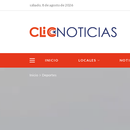
sábado, 8 de agosto de 2026
INICIO
LOCALES
NOTI
Inicio
Deportes