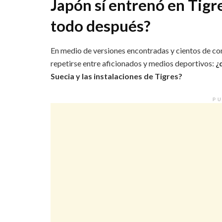
Japón sí entrenó en Tigr
todo después?
En medio de versiones encontradas y cientos de co
repetirse entre aficionados y medios deportivos:
¿
Suecia y las instalaciones de Tigres?
PU