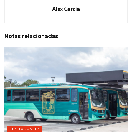
Alex García
Notas
relacionadas
BENITO JUÁREZ