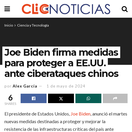
Inicio
Ciencia y Tecnología
Joe Biden firma medidas
para proteger a EE.UU.
ante ciberataques chinos
por
Alex García
1 de mayo de 2024
6
SHARES
El presidente de Estados Unidos,
Joe Biden
, anunció el martes
nuevas medidas destinadas a proteger y mejorar la
resistencia de las infraestructuras críticas del país ante