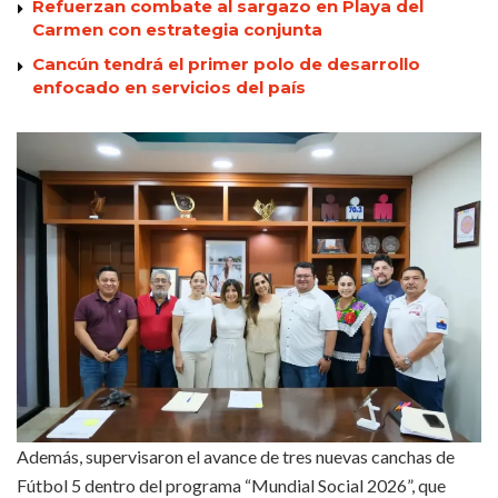
Refuerzan combate al sargazo en Playa del
Carmen con estrategia conjunta
Cancún tendrá el primer polo de desarrollo
enfocado en servicios del país
Además, supervisaron el avance de tres nuevas canchas de
Fútbol 5 dentro del programa “Mundial Social 2026”, que