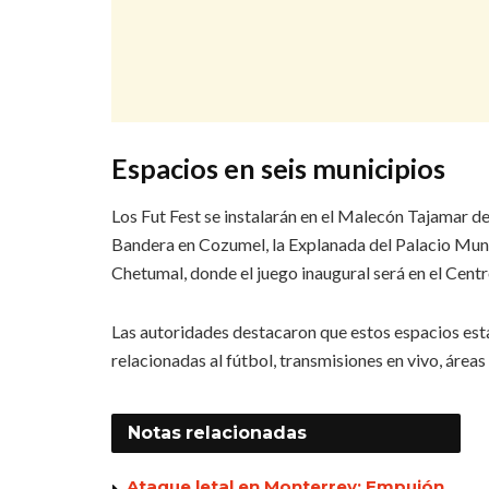
Espacios en seis municipios
Los Fut Fest se instalarán en el Malecón Tajamar de
Bandera en Cozumel, la Explanada del Palacio Munic
Chetumal, donde el juego inaugural será en el Cent
Las autoridades destacaron que estos espacios esta
relacionadas al fútbol, transmisiones en vivo, área
Notas
relacionadas
Ataque letal en Monterrey: Empujón