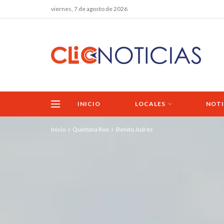
viernes, 7 de agosto de 2026
INICIO
LOCALES
NOTI
Inicio
Quintana Roo
Benito Juárez