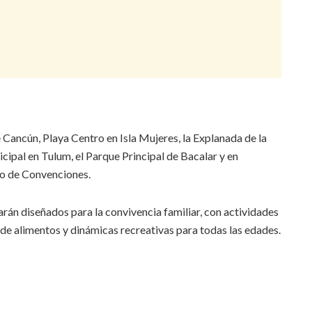
 Cancún, Playa Centro en Isla Mujeres, la Explanada de la
ipal en Tulum, el Parque Principal de Bacalar y en
ro de Convenciones.
rán diseñados para la convivencia familiar, con actividades
s de alimentos y dinámicas recreativas para todas las edades.