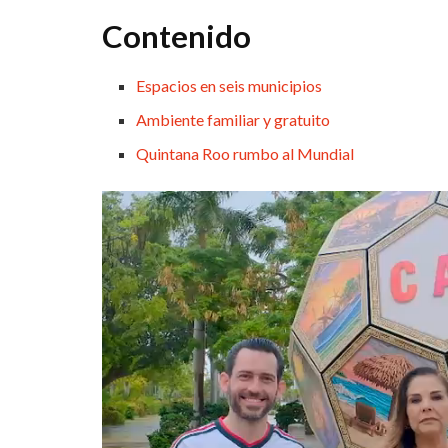
Contenido
Espacios en seis municipios
Ambiente familiar y gratuito
Quintana Roo rumbo al Mundial