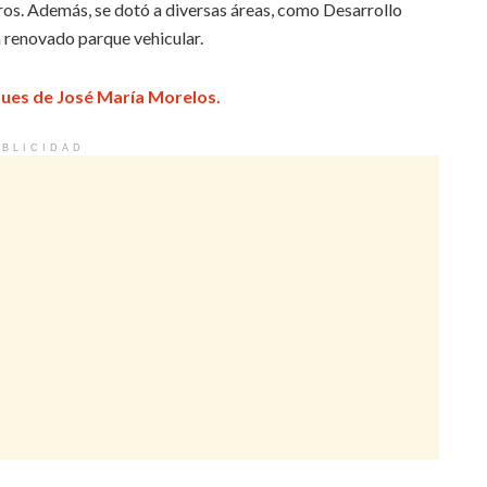
os. Además, se dotó a diversas áreas, como Desarrollo
n renovado parque vehicular.
ques de José María Morelos.
BLICIDAD