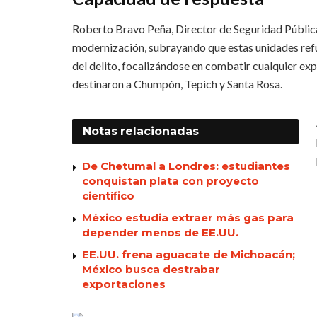
Roberto Bravo Peña, Director de Seguridad Pública
modernización, subrayando que estas unidades refu
del delito, focalizándose en combatir cualquier expr
destinaron a Chumpón, Tepich y Santa Rosa.
Notas
relacionadas
De Chetumal a Londres: estudiantes
conquistan plata con proyecto
científico
México estudia extraer más gas para
depender menos de EE.UU.
EE.UU. frena aguacate de Michoacán;
México busca destrabar
exportaciones