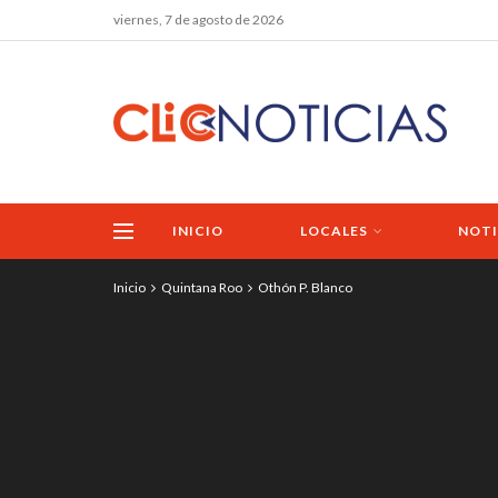
viernes, 7 de agosto de 2026
INICIO
LOCALES
NOTI
Inicio
Quintana Roo
Othón P. Blanco