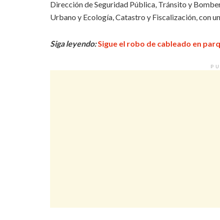
Dirección de Seguridad Pública, Tránsito y Bomber
Urbano y Ecología, Catastro y Fiscalización, con u
Siga leyendo:
Sigue el robo de cableado en par
PU