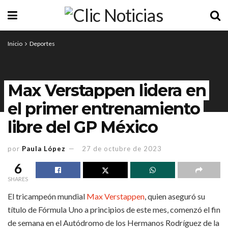
Inicio
Deportes
Max Verstappen lidera en
el primer entrenamiento
libre del GP México
por
Paula López
27 de octubre de 2023
6
SHARES
El tricampeón mundial
Max Verstappen
, quien aseguró su
título de Fórmula Uno a principios de este mes, comenzó el fin
de semana en el Autódromo de los Hermanos Rodríguez de la