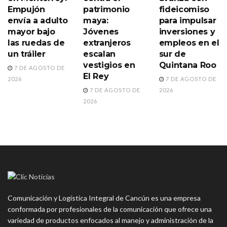
Empujón
patrimonio
fideicomiso
envía a adulto
maya:
para impulsar
mayor bajo
Jóvenes
inversiones y
las ruedas de
extranjeros
empleos en el
un tráiler
escalan
sur de
vestigios en
Quintana Roo
7 DE AGOSTO DE
El Rey
2026
7 DE AGOSTO DE
7 DE AGOSTO DE
2026
2026
Comunicación y Logística Integral de Cancún es una empresa
conformada por profesionales de la comunicación que ofrece una
variedad de productos enfocados al manejo y administración de la