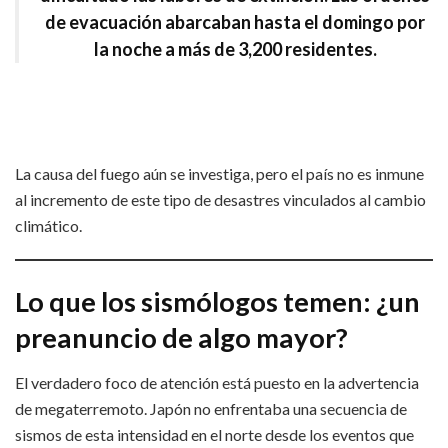
de evacuación abarcaban hasta el domingo por
la noche a más de 3,200 residentes.
La causa del fuego aún se investiga, pero el país no es inmune
al incremento de este tipo de desastres vinculados al cambio
climático.
Lo que los sismólogos temen: ¿un
preanuncio de algo mayor?
El verdadero foco de atención está puesto en la advertencia
de megaterremoto. Japón no enfrentaba una secuencia de
sismos de esta intensidad en el norte desde los eventos que