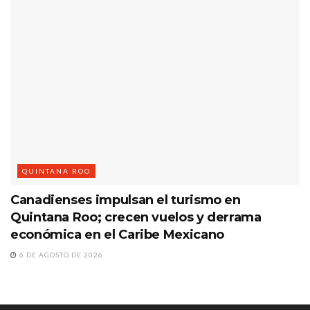
QUINTANA ROO
Canadienses impulsan el turismo en
Quintana Roo; crecen vuelos y derrama
económica en el Caribe Mexicano
6 DE AGOSTO DE 2026