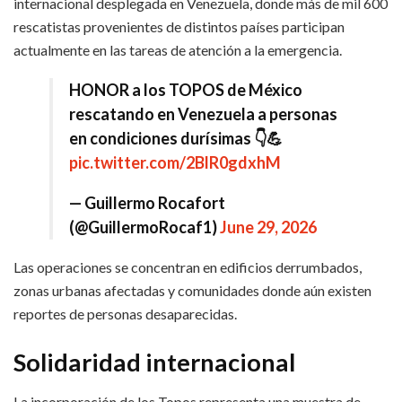
internacional desplegada en Venezuela, donde más de mil 600
rescatistas provenientes de distintos países participan
actualmente en las tareas de atención a la emergencia.
HONOR a los TOPOS de México
rescatando en Venezuela a personas
en condiciones durísimas 👇💪
pic.twitter.com/2BlR0gdxhM
— Guillermo Rocafort
(@GuillermoRocaf1)
June 29, 2026
Las operaciones se concentran en edificios derrumbados,
zonas urbanas afectadas y comunidades donde aún existen
reportes de personas desaparecidas.
Solidaridad internacional
La incorporación de los Topos representa una muestra de