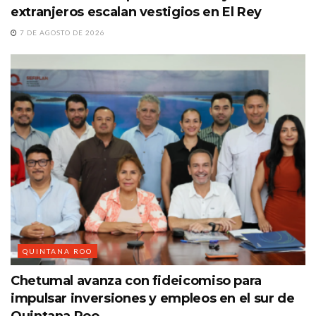
extranjeros escalan vestigios en El Rey
7 DE AGOSTO DE 2026
QUINTANA ROO
Chetumal avanza con fideicomiso para
impulsar inversiones y empleos en el sur de
Quintana Roo