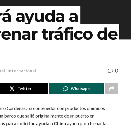
rá ayuda a
renar tráfico de
0
nal
,
Internacional
Twitter
Whatsapp
zaro Cárdenas, un contenedor con productos químicos
 un barco que salió originalmente de un puerto en
as para solicitar ayuda a China
ayuda para frenar la