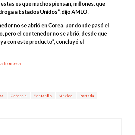
estas es que muchos piensan, millones, que
a droga a Estados Unidos”, dijo AMLO.
nedor no se abrió en Corea, por donde pasó el
co, pero el contenedor no se abrió, desde que
a ya con este producto”, concluyó el
la frontera
na
Cofepris
Fentanilo
México
Portada