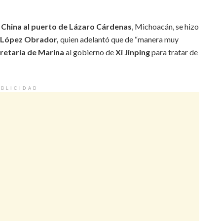
 China al puerto de Lázaro Cárdenas
, Michoacán, se hizo
 López Obrador,
quien adelantó que de “manera muy
cretaría de Marina
al gobierno de
Xi Jinping
para tratar de
BLICIDAD