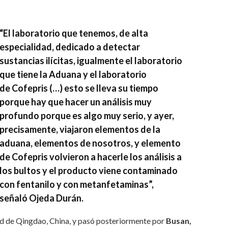
“El laboratorio que tenemos, de alta
especialidad, dedicado a detectar
sustancias ilícitas, igualmente el laboratorio
que tiene la
Aduana
y el laboratorio
de
Cofepris
(…) esto se lleva su tiempo
porque hay que hacer un
análisis muy
profundo porque es algo muy serio
, y ayer,
precisamente, viajaron elementos de la
aduana, elementos de nosotros, y elemento
de Cofepris volvieron a hacerle los análisis a
los bultos y el producto viene contaminado
con fentanilo y con metanfetaminas”,
señaló
Ojeda Durán.
udad de Qingdao, China, y pasó posteriormente por
Busan,