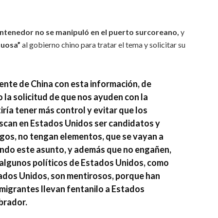
ntenedor no se manipuló en el puerto surcoreano,
y
tuosa”
al gobierno chino para tratar el tema y solicitar su
dente de
China
con esta información,
de
 la solicitud de que nos ayuden con la
ría tener más control y evitar que los
uscan en
Estados Unidos
ser candidatos y
rgos, no tengan elementos, que se vayan a
zando este asunto, y además que no engañen,
algunos políticos de Estados Unidos, como
ados Unidos, son mentirosos, porque han
migrantes llevan fentanilo a Estados
Obrador.