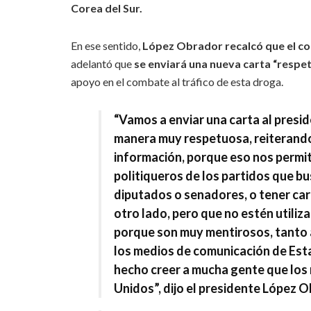
Corea del Sur.
En ese sentido,
López Obrador recalcó que el co
adelantó que
se enviará una nueva carta “respe
apoyo en el combate al tráfico de esta droga.
“Vamos a enviar una carta al presi
manera muy respetuosa,
reiterando
información, porque eso nos permiti
politiqueros de los partidos que b
diputados o senadores, o tener ca
otro lado, pero que no estén utili
porque son muy mentirosos, tanto 
los medios de comunicación de Est
hecho creer a mucha gente
que los 
Unidos
”, dijo el presidente López 