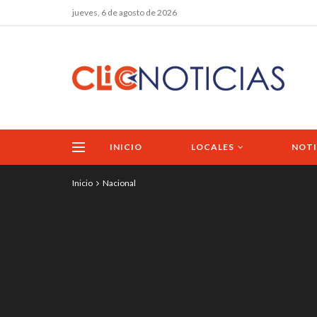
jueves, 6 de agosto de 2026
INICIO
LOCALES
NOTI
Inicio
Nacional