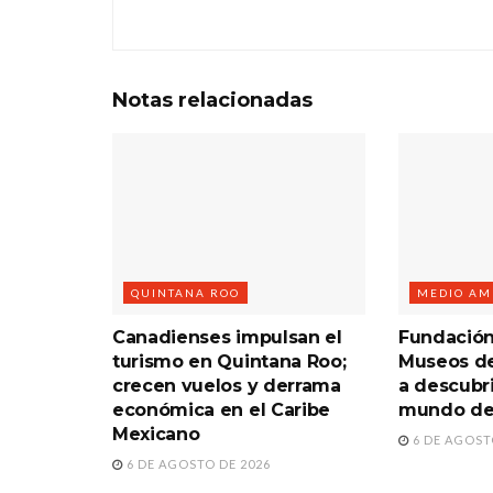
Notas
relacionadas
QUINTANA ROO
MEDIO AM
Canadienses impulsan el
Fundación
turismo en Quintana Roo;
Museos de
crecen vuelos y derrama
a descubri
económica en el Caribe
mundo de 
Mexicano
6 DE AGOST
6 DE AGOSTO DE 2026