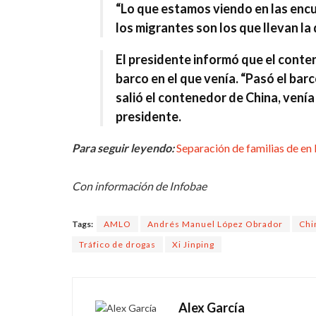
“Lo que estamos viendo en las encu
los migrantes son los que llevan l
El presidente informó que el conte
barco en el que venía. “Pasó el bar
salió el contenedor de
China
, vení
presidente.
Para seguir leyendo:
Separación de familias de en 
Con información de Infobae
Tags:
AMLO
Andrés Manuel López Obrador
Chi
Tráfico de drogas
Xi Jinping
Alex García