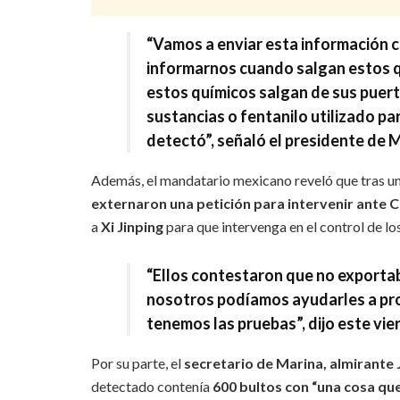
“Vamos a enviar esta información c
informarnos cuando salgan estos qu
estos químicos salgan de sus puert
sustancias o fentanilo utilizado pa
detectó”, señaló el presidente de 
Además, el mandatario mexicano reveló que tras un
externaron una petición para intervenir ante C
a
Xi Jinping
para que intervenga en el control de lo
“Ellos contestaron que
no exporta
nosotros podíamos ayudarles a prob
tenemos las pruebas”, dijo este vie
Por su parte, el
secretario de Marina, almirante
detectado contenía
600 bultos con “una cosa que