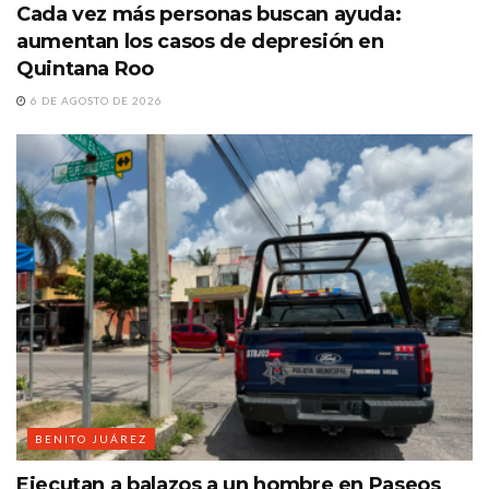
Cada vez más personas buscan ayuda:
aumentan los casos de depresión en
Quintana Roo
6 DE AGOSTO DE 2026
BENITO JUÁREZ
Ejecutan a balazos a un hombre en Paseos