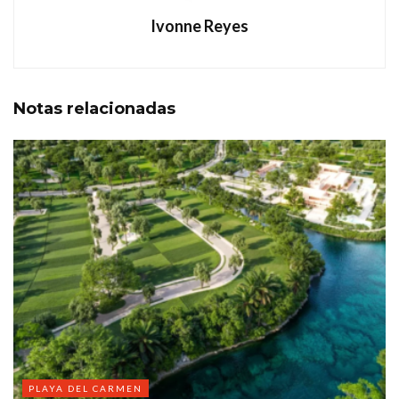
Ivonne Reyes
Notas
relacionadas
PLAYA DEL CARMEN