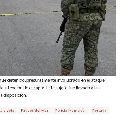
fue detenido, presuntamente involucrado en el ataque
a intención de escapar. Este sujeto fue llevado a las
 a disposición.
ta a gota
Paseos del Mar
Policía Municipal
Portada