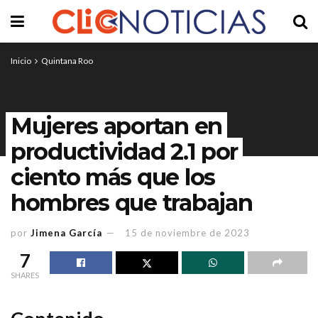
Inicio
Quintana Roo
Mujeres aportan en
productividad 2.1 por
ciento más que los
hombres que trabajan
por
Jimena García
15 de noviembre de 2023
7
SHARES