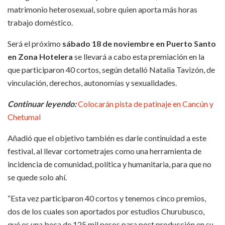
matrimonio heterosexual, sobre quien aporta más horas
trabajo doméstico.
Será el próximo
sábado 18 de noviembre en Puerto Santo
en Zona Hotelera
se llevará a cabo esta premiación en la
que participaron 40 cortos, según detalló Natalia Tavizón, de
vinculación, derechos, autonomías y sexualidades.
Continuar leyendo:
Colocarán pista de patinaje en Cancún y
Chetumal
Añadió que el objetivo también es darle continuidad a este
festival, al llevar cortometrajes como una herramienta de
incidencia de comunidad, política y humanitaria, para que no
se quede solo ahí.
“Esta vez participaron 40 cortos y tenemos cinco premios,
dos de los cuales son aportados por estudios Churubusco,
qué es una beca de 125 mil pesos para post producción en su