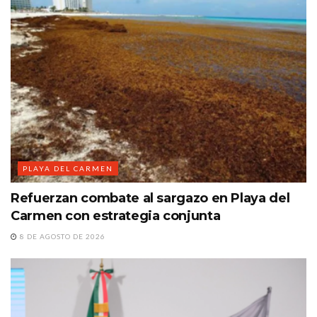
PLAYA DEL CARMEN
Refuerzan combate al sargazo en Playa del
Carmen con estrategia conjunta
8 DE AGOSTO DE 2026