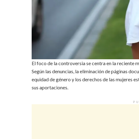
El foco de la controversia se centra en la recient
Según las denuncias, la eliminación de páginas doc
equidad de género y los derechos de las mujeres est
sus aportaciones.
PU