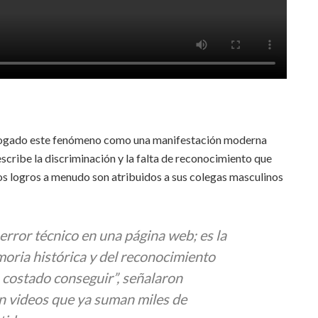
atalogado este fenómeno como una manifestación moderna
escribe la discriminación y la falta de reconocimiento que
yos logros a menudo son atribuidos a sus colegas masculinos
 error técnico en una página web; es la
oria histórica y del reconocimiento
a costado conseguir”, señalaron
n videos que ya suman miles de