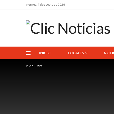
viernes, 7 de agosto de 2026
INICIO
LOCALES
NOTI
Inicio
Viral