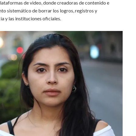
 plataformas de video, donde creadoras de contenido e
to sistemático de borrar los logros, registros y
a y las instituciones oficiales.