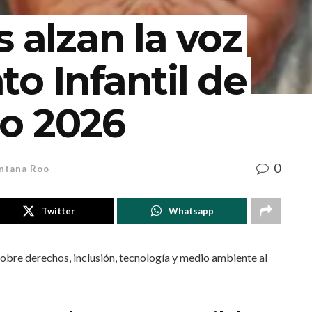
s alzan la voz
o Infantil de
o 2026
0
ntana Roo
Twitter
Whatsapp
sobre derechos, inclusión, tecnología y medio ambiente al