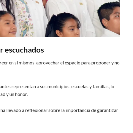
er escuchados
creer en sí mismos, aprovechar el espacio para proponer y no
antes representan a sus municipios, escuelas y familias, lo
ad y un honor.
a llevado a reflexionar sobre la importancia de garantizar