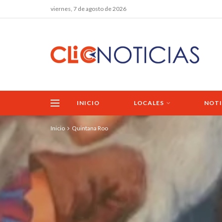
viernes, 7 de agosto de 2026
INICIO
LOCALES
NOTI
Inicio
Quintana Roo