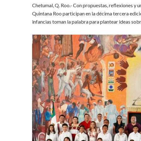
Chetumal, Q. Roo.- Con propuestas, reflexiones y un
Quintana Roo participan en la décima tercera edició
infancias toman la palabra para plantear ideas sob