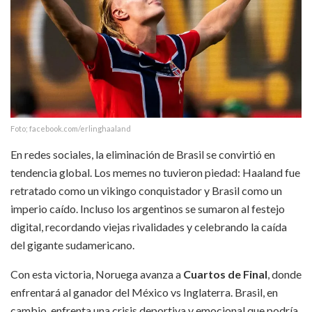
Foto; facebook.com/erlinghaaland
En redes sociales, la eliminación de Brasil se convirtió en
tendencia global. Los memes no tuvieron piedad: Haaland fue
retratado como un vikingo conquistador y Brasil como un
imperio caído. Incluso los argentinos se sumaron al festejo
digital, recordando viejas rivalidades y celebrando la caída
del gigante sudamericano.
Con esta victoria, Noruega avanza a
Cuartos de Final
, donde
enfrentará al ganador del México vs Inglaterra. Brasil, en
cambio, enfrenta una crisis deportiva y emocional que podría