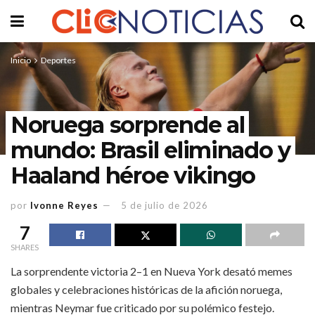
Inicio
Deportes
Noruega sorprende al
mundo: Brasil eliminado y
Haaland héroe vikingo
por
Ivonne Reyes
5 de julio de 2026
7
SHARES
La sorprendente victoria 2–1 en Nueva York desató memes
globales y celebraciones históricas de la afición noruega,
mientras Neymar fue criticado por su polémico festejo.