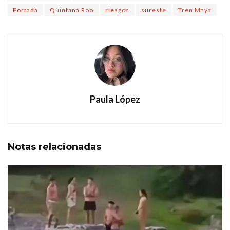
Portada
Quintana Roo
riesgos
sureste
Tren Maya
Paula López
Notas
relacionadas