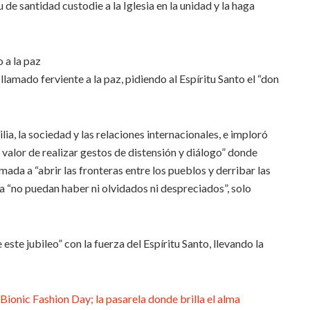
u de santidad custodie a la Iglesia en la unidad y la haga
llamado ferviente a la paz, pidiendo al Espíritu Santo el “don
lia, la sociedad y las relaciones internacionales, e imploró
l valor de realizar gestos de distensión y diálogo” donde
amada a “abrir las fronteras entre los pueblos y derribar las
lla “no puedan haber ni olvidados ni despreciados”, solo
e este jubileo” con la fuerza del Espíritu Santo, llevando la
Bionic Fashion Day; la pasarela donde brilla el alma