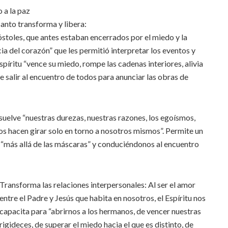
 Santo transforma y libera:
stoles, que antes estaban encerrados por el miedo y la
cia del corazón” que les permitió interpretar los eventos y
spíritu “vence su miedo, rompe las cadenas interiores, alivia
 de salir al encuentro de todos para anunciar las obras de
disuelve “nuestras durezas, nuestras razones, los egoísmos,
os hacen girar solo en torno a nosotros mismos”. Permite un
 “más allá de las máscaras” y conduciéndonos al encuentro
Transforma las relaciones interpersonales: Al ser el amor
entre el Padre y Jesús que habita en nosotros, el Espíritu nos
capacita para “abrirnos a los hermanos, de vencer nuestras
rigideces, de superar el miedo hacia el que es distinto, de