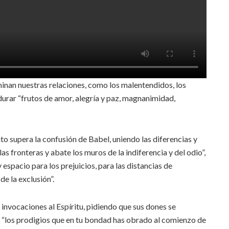
inan nuestras relaciones, como los malentendidos, los
durar “frutos de amor, alegría y paz, magnanimidad,
nto supera la confusión de Babel, uniendo las diferencias y
s fronteras y abate los muros de la indiferencia y del odio”,
spacio para los prejuicios, para las distancias de
de la exclusión”.
 invocaciones al Espíritu, pidiendo que sus dones se
en “los prodigios que en tu bondad has obrado al comienzo de