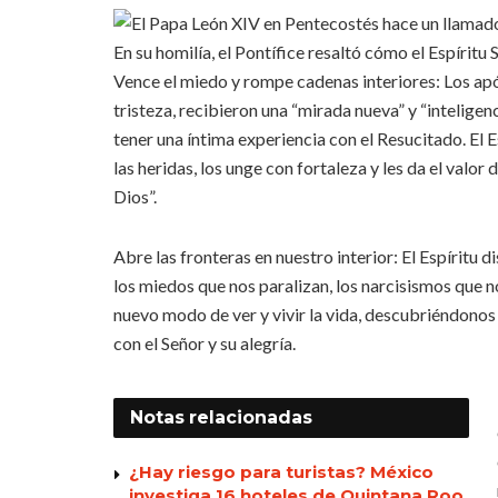
En su homilía, el Pontífice resaltó cómo el Espíritu
Vence el miedo y rompe cadenas interiores: Los apó
tristeza, recibieron una “mirada nueva” y “inteligen
tener una íntima experiencia con el Resucitado. El E
las heridas, los unge con fortaleza y les da el valor
Dios”.
Abre las fronteras en nuestro interior: El Espíritu 
los miedos que nos paralizan, los narcisismos que n
nuevo modo de ver y vivir la vida, descubriéndonos
con el Señor y su alegría.
Notas
relacionadas
¿Hay riesgo para turistas? México
investiga 16 hoteles de Quintana Roo