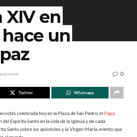
 XIV en
 hace un
 paz
0
rnacional
Twitter
Whatsapp
ecostés celebrada hoy en la Plaza de San Pedro, el
Papa
del Espíritu Santo en la vida de la Iglesia y de cada
itu Santo sobre los apóstoles y la Virgen María, evento que
 en el mundo.