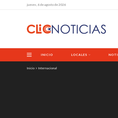
jueves, 6 de agosto de 2026
INICIO
LOCALES
NOTI
Inicio
Internacional