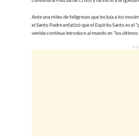
Ante una miles de feligreses que incluía a los movim
el Santo Padre enfatizó que el Espíritu Santo es el 
venida continua introduce al mundo en “los últimos t
PU