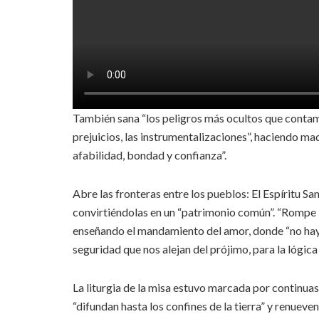
También sana “los peligros más ocultos que contam
prejuicios, las instrumentalizaciones”, haciendo ma
afabilidad, bondad y confianza”.
Abre las fronteras entre los pueblos: El Espíritu Sa
convirtiéndolas en un “patrimonio común”. “Rompe la
enseñando el mandamiento del amor, donde “no hay e
seguridad que nos alejan del prójimo, para la lógica 
La liturgia de la misa estuvo marcada por continuas
“difundan hasta los confines de la tierra” y renuev