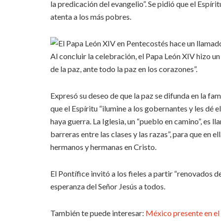
la predicación del evangelio”. Se pidió que el Espírit
atenta a los más pobres.
Al concluir la celebración, el Papa León XIV hizo un 
de la paz, ante todo la paz en los corazones”.
Expresó su deseo de que la paz se difunda en la fami
que el Espíritu “ilumine a los gobernantes y les dé e
haya guerra. La Iglesia, un “pueblo en camino”, es ll
barreras entre las clases y las razas”, para que en e
hermanos y hermanas en Cristo.
El Pontífice invitó a los fieles a partir “renovados d
esperanza del Señor Jesús a todos.
También te puede interesar:
México presente en el 