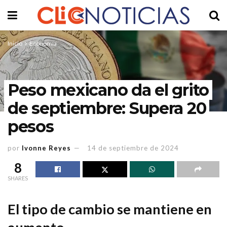
Inicio
Economía
Peso mexicano da el grito
de septiembre: Supera 20
pesos
por
Ivonne Reyes
14 de septiembre de 2024
8
SHARES
El tipo de cambio se mantiene en