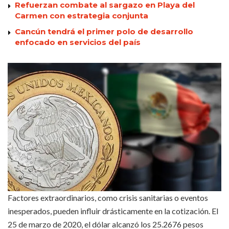
Refuerzan combate al sargazo en Playa del
Carmen con estrategia conjunta
Cancún tendrá el primer polo de desarrollo
enfocado en servicios del país
Factores extraordinarios, como crisis sanitarias o eventos
inesperados, pueden influir drásticamente en la cotización. El
25 de marzo de 2020, el dólar alcanzó los 25.2676 pesos