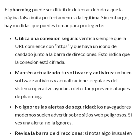
El
pharming
puede ser difícil de detectar debido a que la
página falsa imita perfectamente a la legítima. Sin embargo,
hay medidas que puedes tomar para protegerte:
Utiliza una conexión segura
: verifica siempre que la
URL comience con “https” y que haya un icono de
candado junto a la barra de direcciones. Esto indica que
la conexión está cifrada.
Mantén actualizado tu software y antivirus
: un buen
software antivirus y actualizaciones regulares del
sistema operativo ayudan a detectar y prevenir ataques
de pharming.
No ignores las alertas de seguridad
: los navegadores
modernos suelen advertir sobre sitios web peligrosos. Si
ves una alerta, no la ignores.
Revisa la barra de direcciones
: si notas algo inusual en