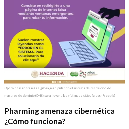
Opera de manera más sigilosa, manipulando el sistema de resolución de
nombres de dominio (DNS) para llevar a las víctimas a sitios falsos (Freepik)
Pharming amenaza cibernética
¿Cómo funciona?