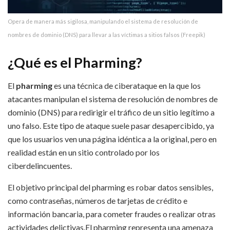
Opera de manera más sigilosa, manipulando el sistema de resolución de
nombres de dominio (DNS) para llevar a las víctimas a sitios falsos (Freepik)
¿Qué es el Pharming?
El
pharming
es una técnica de ciberataque en la que los
atacantes manipulan el sistema de resolución de nombres de
dominio (DNS) para redirigir el tráfico de un sitio legítimo a
uno falso. Este tipo de ataque suele pasar desapercibido, ya
que los usuarios ven una página idéntica a la original, pero en
realidad están en un sitio controlado por los
ciberdelincuentes.
El objetivo principal del pharming es robar datos sensibles,
como contraseñas, números de tarjetas de crédito e
información bancaria, para cometer fraudes o realizar otras
actividades delictivas.El pharming representa una amenaza