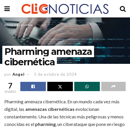
Inicio
Economía
Pharming amenaza
cibernética
por
Angel
5 de octubre de 2024
7
SHARES
Pharming amenaza cibernética. En un mundo cada vez más
digital, las
amenazas cibernéticas
evolucionan
constantemente. Una de las técnicas más peligrosas y menos
conocidas es el
pharming
, un ciberataque que pone en riesgo