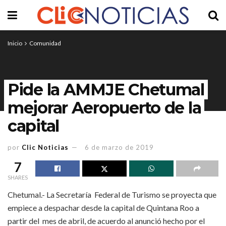
Inicio
Comunidad
Pide la AMMJE Chetumal
mejorar Aeropuerto de la
capital
por
Clic Noticias
6 de marzo de 2019
7
SHARES
Chetumal.- La Secretaría Federal de Turismo se proyecta que
empiece a despachar desde la capital de Quintana Roo a
partir del mes de abril, de acuerdo al anunció hecho por el