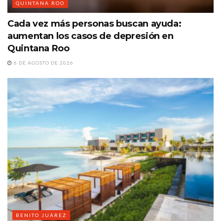
QUINTANA ROO
Cada vez más personas buscan ayuda:
aumentan los casos de depresión en
Quintana Roo
6 DE AGOSTO DE 2026
BENITO JUÁREZ