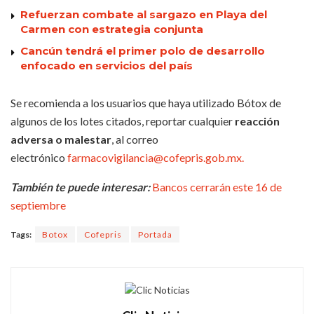
Refuerzan combate al sargazo en Playa del
Carmen con estrategia conjunta
Cancún tendrá el primer polo de desarrollo
enfocado en servicios del país
Se recomienda a los usuarios que haya utilizado Bótox de
algunos de los lotes citados, reportar cualquier
reacción
adversa o malestar
, al correo
electrónico
farmacovigilancia@cofepris.gob.mx.
También te puede interesar:
Bancos cerrarán este 16 de
septiembre
Tags:
Botox
Cofepris
Portada