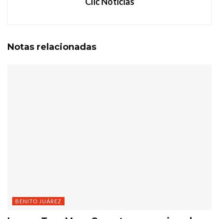
Clic Noticias
Notas
relacionadas
BENITO JUÁREZ