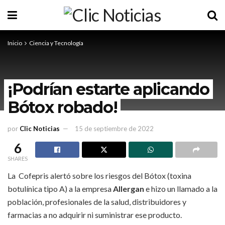
Inicio
Ciencia y Tecnología
¡Podrían estarte aplicando
Bótox robado!
por
Clic Noticias
15 de septiembre de 2022
6
SHARES
La Cofepris alertó sobre los riesgos del Bótox (toxina
botulínica tipo A) a la empresa
Allergan
e hizo un llamado a la
población, profesionales de la salud, distribuidores y
farmacias a no adquirir ni suministrar ese producto.