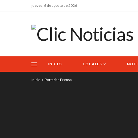
jueves, 6 de agosto de 2026
INICIO
LOCALES
NOTI
Inicio
Portadas Prensa