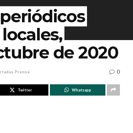
periódicos
locales,
ctubre de 2020
0
rtadas Prensa
Twitter
Whatsapp