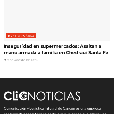
BENITO JUÁREZ
Inseguridad en supermercados: Asaltan a
mano armada a familia en Chedraui Santa Fe
9 DE AGOSTO DE 2026
Comunicación y Logística Integral de Cancún es una empresa
conformada por profesionales de la comunicación que ofrece una