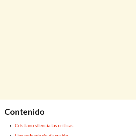
Contenido
Cristiano silencia las críticas
Una goleada sin discusión