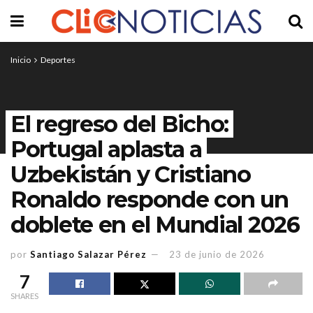
Inicio
Deportes
El regreso del Bicho:
Portugal aplasta a
Uzbekistán y Cristiano
Ronaldo responde con un
doblete en el Mundial 2026
por
Santiago Salazar Pérez
23 de junio de 2026
7
SHARES