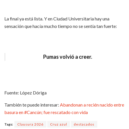
La final ya está lista. Y en Ciudad Universitaria hay una
sensación que hacía mucho tiempo no se sentía tan fuerte:
Pumas volvió a creer.
Fuente: López Dóriga
También te puede interesar:
Abandonan a recién nacido entre
basura en #Cancún; fue rescatado con vida
Tags:
Clausura 2026
Cruz azul
destacados