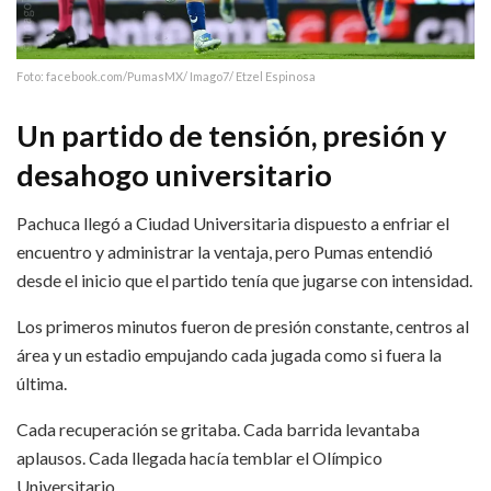
Foto: facebook.com/PumasMX/ Imago7/ Etzel Espinosa
Un partido de tensión, presión y
desahogo universitario
Pachuca llegó a Ciudad Universitaria dispuesto a enfriar el
encuentro y administrar la ventaja, pero Pumas entendió
desde el inicio que el partido tenía que jugarse con intensidad.
Los primeros minutos fueron de presión constante, centros al
área y un estadio empujando cada jugada como si fuera la
última.
Cada recuperación se gritaba. Cada barrida levantaba
aplausos. Cada llegada hacía temblar el Olímpico
Universitario.