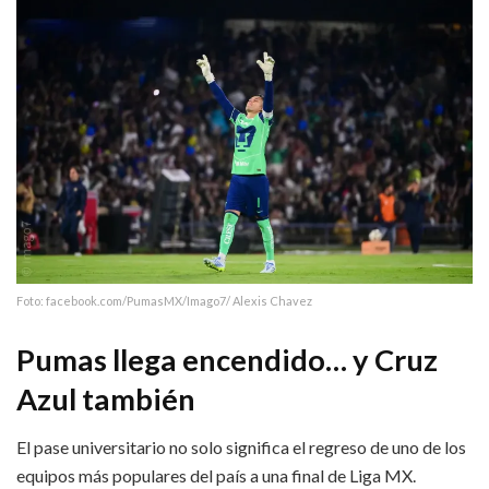
Foto: facebook.com/PumasMX/Imago7/ Alexis Chavez
Pumas llega encendido… y Cruz
Azul también
El pase universitario no solo significa el regreso de uno de los
equipos más populares del país a una final de Liga MX.