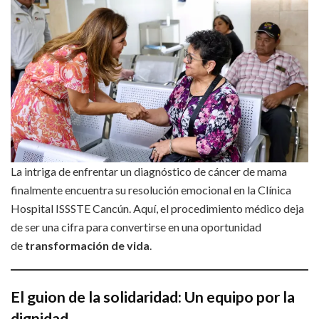
La intriga de enfrentar un diagnóstico de cáncer de mama
finalmente encuentra su resolución emocional en la Clínica
Hospital ISSSTE Cancún. Aquí, el procedimiento médico deja
de ser una cifra para convertirse en una oportunidad
de
transformación de vida
.
El guion de la solidaridad: Un equipo por la
dignidad