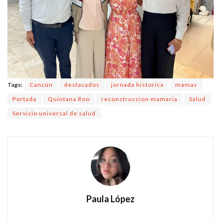
Tags:
Cancún
destacados
jornada historica
mamas
Portada
Quintana Roo
reconstruccion mamaria
Salud
Servicio universal de salud
Paula López