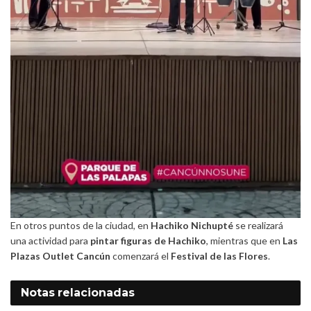
En otros puntos de la ciudad, en
Hachiko Nichupté
se realizará
una actividad para
pintar figuras de Hachiko
, mientras que en
Las
Plazas Outlet Cancún
comenzará el
Festival de las Flores
.
Notas
relacionadas