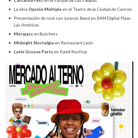
Carcacha Fest
en el Parque de Las Palapas
La obra
Opción Múltiple
en el Teatro de la Ciudad de Cancún
Presentación de rock con Jurassic Band en RAM Digital Plaza
Las Américas
Morajazz
en Butchers
Midnight Nostalgia
en Restaurant León
Latin Groove Party
en Kawil Rooftop