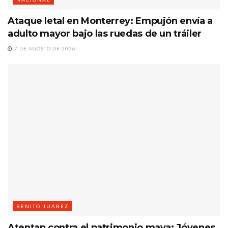
Ataque letal en Monterrey: Empujón envía a
adulto mayor bajo las ruedas de un tráiler
7 DE AGOSTO DE 2026
BENITO JUÁREZ
Atentan contra el patrimonio maya: Jóvenes