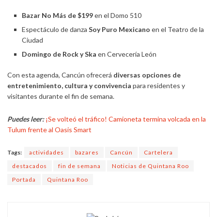
Bazar No Más de $199
en el Domo 510
Espectáculo de danza
Soy Puro Mexicano
en el Teatro de la
Ciudad
Domingo de Rock y Ska
en Cervecería León
Con esta agenda, Cancún ofrecerá
diversas opciones de
entretenimiento, cultura y convivencia
para residentes y
visitantes durante el fin de semana.
Puedes leer:
¡Se volteó el tráfico! Camioneta termina volcada en la
Tulum frente al Oasis Smart
Tags:
actividades
bazares
Cancún
Cartelera
destacados
fin de semana
Noticias de Quintana Roo
Portada
Quintana Roo