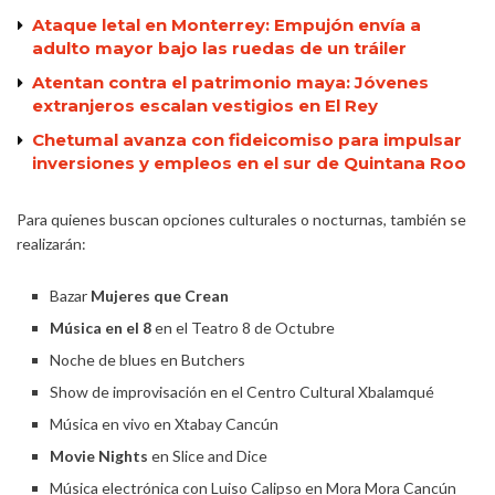
Ataque letal en Monterrey: Empujón envía a
adulto mayor bajo las ruedas de un tráiler
Atentan contra el patrimonio maya: Jóvenes
extranjeros escalan vestigios en El Rey
Chetumal avanza con fideicomiso para impulsar
inversiones y empleos en el sur de Quintana Roo
Para quienes buscan opciones culturales o nocturnas, también se
realizarán:
Bazar
Mujeres que Crean
Música en el 8
en el Teatro 8 de Octubre
Noche de blues en Butchers
Show de improvisación en el Centro Cultural Xbalamqué
Música en vivo en Xtabay Cancún
Movie Nights
en Slice and Dice
Música electrónica con Luiso Calipso en Mora Mora Cancún