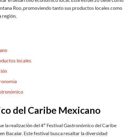
Quintana Roo, promoviendo tanto sus productos locales como
 región.
cano
oductos locales
ción
stronomía
astronómico
ico del Caribe Mexicano
ue la realización del 4º Festival Gastronómico del Caribe
n Bacalar. Este festival busca resaltar la diversidad