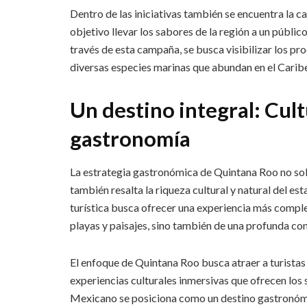
Dentro de las iniciativas también se encuentra la
objetivo llevar los sabores de la región a un públic
través de esta campaña, se busca visibilizar los pro
diversas especies marinas que abundan en el Carib
Un destino integral: Cult
gastronomía
La estrategia gastronómica de Quintana Roo no sol
también resalta la riqueza cultural y natural del es
turística busca ofrecer una experiencia más complet
playas y paisajes, sino también de una profunda cone
El enfoque de Quintana Roo busca atraer a turistas i
experiencias culturales inmersivas que ofrecen los
Mexicano se posiciona como un destino gastronómico