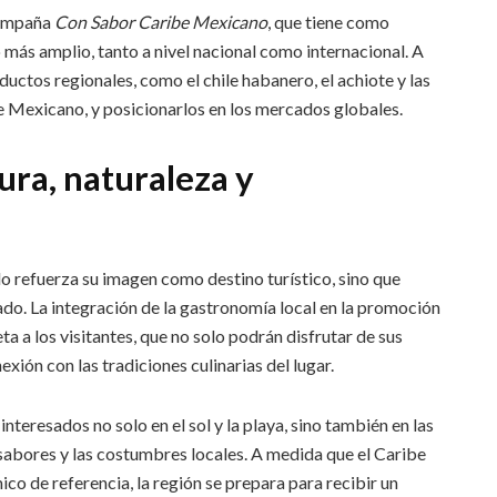
 campaña
Con Sabor Caribe Mexicano
, que tiene como
o más amplio, tanto a nivel nacional como internacional. A
ductos regionales, como el chile habanero, el achiote y las
e Mexicano, y posicionarlos en los mercados globales.
ura, naturaleza y
o refuerza su imagen como destino turístico, sino que
tado. La integración de la gastronomía local en la promoción
a a los visitantes, que no solo podrán disfrutar de sus
xión con las tradiciones culinarias del lugar.
nteresados no solo en el sol y la playa, sino también en las
 sabores y las costumbres locales. A medida que el Caribe
 de referencia, la región se prepara para recibir un