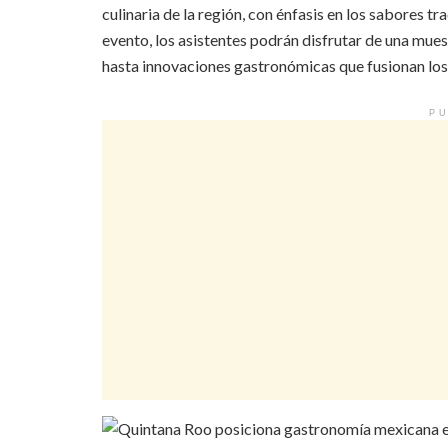
culinaria de la región, con énfasis en los sabores tr
evento, los asistentes podrán disfrutar de una muest
hasta innovaciones gastronómicas que fusionan lo
PU