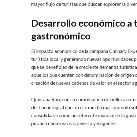
mayor flujo de turistas que buscan explorar la diver
Desarrollo económico a t
gastronómico
El impacto económico de la campaña Culinary Exper
turística local y generando nuevas oportunidades
que se beneficien de la creciente demanda turístic
aquellos que cuentan con denominación de origen o 
creación de nuevas cadenas de valor en el sector ag
Quintana Roo, con su combinación de belleza natural
destino integral que ofrece mucho más que solo sol 
consolidarse como un referente mundial en la gastr
público cada vez más diverso y exigente.