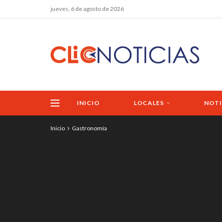
jueves, 6 de agosto de 2026
INICIO
LOCALES
NOTI
Inicio
Gastronomía