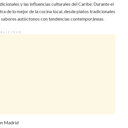
adicionales y las influencias culturales del Caribe. Durante el
ra de lo mejor de la cocina local, desde platos tradicionales
s sabores autóctonos con tendencias contemporáneas.
BLICIDAD