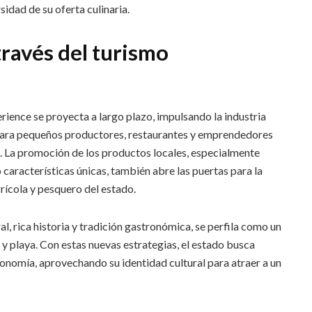
sidad de su oferta culinaria.
ravés del turismo
ience se proyecta a largo plazo, impulsando la industria
 para pequeños productores, restaurantes y emprendedores
a. La promoción de los productos locales, especialmente
características únicas, también abre las puertas para la
rícola y pesquero del estado.
, rica historia y tradición gastronómica, se perfila como un
y playa. Con estas nuevas estrategias, el estado busca
onomía, aprovechando su identidad cultural para atraer a un