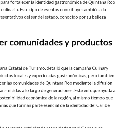
ve para fortalecer la identidad gastronómica de Quintana Roo
 culinario. Este tipo de eventos contribuye también a la
esentativos del sur del estado, conocido por su belleza
ecer comunidades y productos
aría Estatal de Turismo, detalló que la campaña Culinary
uctos locales y experiencias gastronómicas, pero también
lecer las comunidades de Quintana Roo mediante la difusión
transmitidas a lo largo de generaciones. Este enfoque ayuda a
sostenibilidad económica de la región, al mismo tiempo que
arias que forman parte esencial de la identidad del Caribe
La campaña está siendo respaldada por el Consejo de