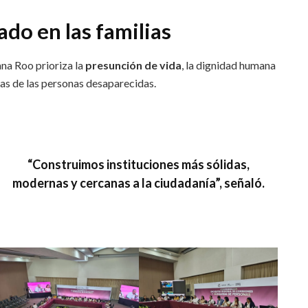
do en las familias
na Roo prioriza la
presunción de vida
, la dignidad humana
ias de las personas desaparecidas.
“Construimos instituciones más sólidas,
modernas y cercanas a la ciudadanía”, señaló.