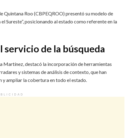
 de Quintana Roo (CBPEQROO) presentó su modelo de
 el Sureste”, posicionando al estado como referente en la
l servicio de la búsqueda
a Martínez, destacó la incorporación de herramientas
rradares y sistemas de análisis de contexto, que han
 y ampliar la cobertura en todo el estado.
BLICIDAD