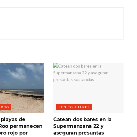
 ROO
BENITO JUÁREZ
 playas de
Catean dos bares en la
 Roo permanecen
Supermanzana 22 y
ro rojo por
aseguran presuntas