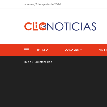
viernes, 7 de agosto de 2026
INICIO
LOCALES
NOTI
Inicio
Quintana Roo