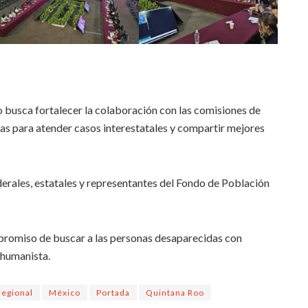
 busca fortalecer la colaboración con las comisiones de
s para atender casos interestatales y compartir mejores
derales, estatales y representantes del Fondo de Población
promiso de buscar a las personas desaparecidas con
 humanista.
regional
México
Portada
Quintana Roo