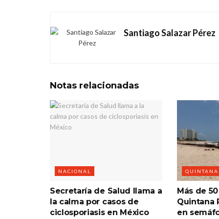
Santiago Salazar Pérez
Notas
relacionadas
NACIONAL
QUINTANA
Secretaría de Salud llama a
Más de 50
la calma por casos de
Quintana
ciclosporiasis en México
en semáfo