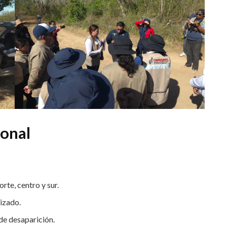
ional
rte, centro y sur.
lizado.
de desaparición.