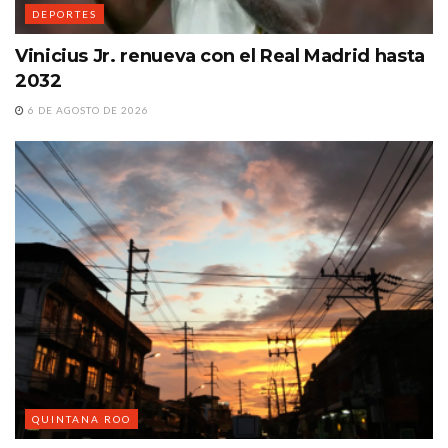
DEPORTES
Vinicius Jr. renueva con el Real Madrid hasta
2032
6 DE AGOSTO DE 2026
QUINTANA ROO