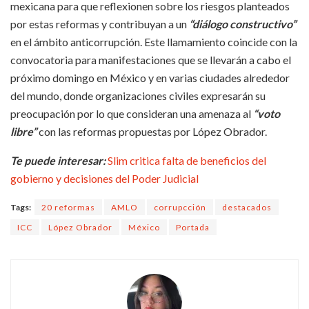
mexicana para que reflexionen sobre los riesgos planteados
por estas reformas y contribuyan a un
“diálogo constructivo”
en el ámbito anticorrupción. Este llamamiento coincide con la
convocatoria para manifestaciones que se llevarán a cabo el
próximo domingo en México y en varias ciudades alrededor
del mundo, donde organizaciones civiles expresarán su
preocupación por lo que consideran una amenaza al
“voto
libre”
con las reformas propuestas por López Obrador.
Te puede interesar:
Slim critica falta de beneficios del
gobierno y decisiones del Poder Judicial
Tags:
20 reformas
AMLO
corrupcción
destacados
ICC
López Obrador
México
Portada