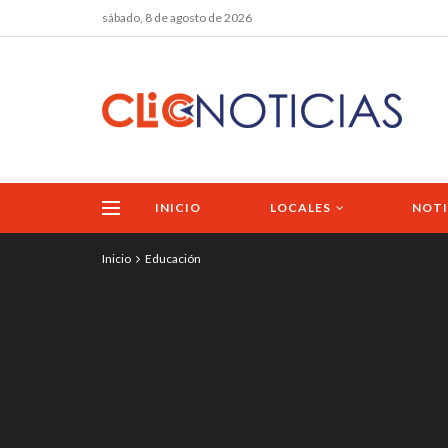
sábado, 8 de agosto de 2026
INICIO
LOCALES
NOTI
Inicio
Educación