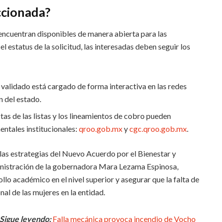
ccionada?
 encuentran disponibles de manera abierta para las
el estatus de la solicitud, las interesadas deben seguir los
 validado está cargado de forma interactiva en las redes
n del estado.
tas de las listas y los lineamientos de cobro pueden
entales institucionales:
qroo.gob.mx
y
cgc.qroo.gob.mx
.
las estrategias del Nuevo Acuerdo por el Bienestar y
inistración de la gobernadora Mara Lezama Espinosa,
lo académico en el nivel superior y asegurar que la falta de
nal de las mujeres en la entidad.
Sigue leyendo:
Falla mecánica provoca incendio de Vocho