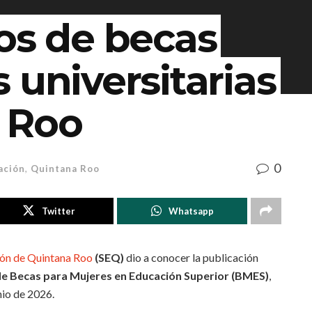
os de becas
 universitarias
 Roo
0
ación
,
Quintana Roo
Twitter
Whatsapp
ión de Quintana Roo
(SEQ)
dio a conocer la publicación
e Becas para Mujeres en Educación Superior (BMES)
,
nio de 2026.