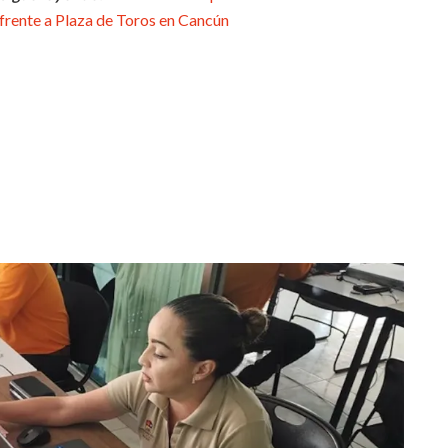
frente a Plaza de Toros en Cancún