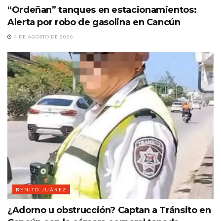
“Ordeñan” tanques en estacionamientos:
Alerta por robo de gasolina en Cancún
4 DE AGOSTO DE 2026
BENITO JUÁREZ
¿Adorno u obstrucción? Captan a Tránsito en