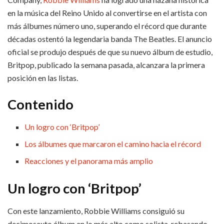
en la música del Reino Unido al convertirse en el artista con
más álbumes número uno, superando el récord que durante
décadas ostentó la legendaria banda The Beatles. El anuncio
oficial se produjo después de que su nuevo álbum de estudio,
Britpop, publicado la semana pasada, alcanzara la primera
posición en las listas.
Contenido
Un logro con ‘Britpop’
Los álbumes que marcaron el camino hacia el récord
Reacciones y el panorama más amplio
Un logro con ‘Britpop’
Con este lanzamiento, Robbie Williams consiguió su
decimosexto álbum en lo más alto como solista, rebasando