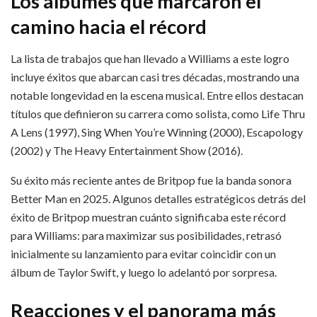
Los álbumes que marcaron el
camino hacia el récord
La lista de trabajos que han llevado a Williams a este logro
incluye éxitos que abarcan casi tres décadas, mostrando una
notable longevidad en la escena musical. Entre ellos destacan
títulos que definieron su carrera como solista, como Life Thru
A Lens (1997), Sing When You’re Winning (2000), Escapology
(2002) y The Heavy Entertainment Show (2016).
Su éxito más reciente antes de Britpop fue la banda sonora
Better Man en 2025. Algunos detalles estratégicos detrás del
éxito de Britpop muestran cuánto significaba este récord
para Williams: para maximizar sus posibilidades, retrasó
inicialmente su lanzamiento para evitar coincidir con un
álbum de Taylor Swift, y luego lo adelantó por sorpresa.
Reacciones y el panorama más