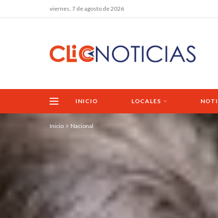
viernes, 7 de agosto de 2026
INICIO
LOCALES
NOTI
Inicio
Nacional