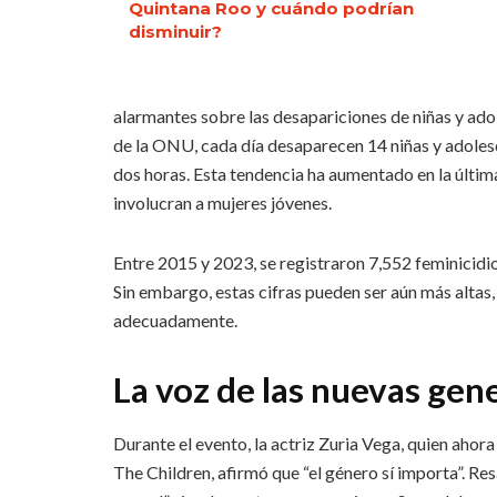
Quintana Roo y cuándo podrían
disminuir?
alarmantes sobre las desapariciones de niñas y ado
de la ONU, cada día desaparecen 14 niñas y adoles
dos horas. Esta tendencia ha aumentado en la últim
involucran a mujeres jóvenes.
Entre 2015 y 2023, se registraron 7,552 feminicidios
Sin embargo, estas cifras pueden ser aún más altas
adecuadamente.
La voz de las nuevas gen
Durante el evento, la actriz Zuria Vega, quien aho
The Children, afirmó que “el género sí importa”. Res