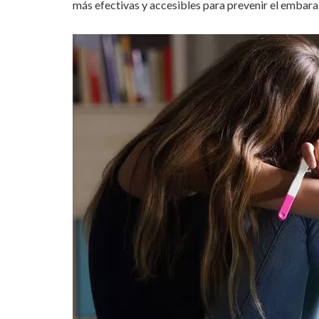
más efectivas y accesibles para prevenir el embara