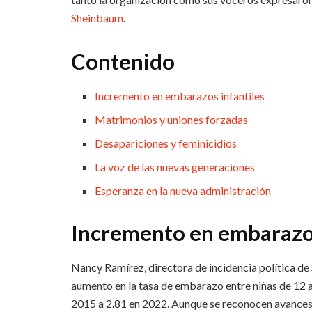
Sheinbaum
.
Contenido
Incremento en embarazos infantiles
Matrimonios y uniones forzadas
Desapariciones y feminicidios
La voz de las nuevas generaciones
Esperanza en la nueva administración
Incremento en embarazos
Nancy Ramírez, directora de incidencia política de
aumento en la tasa de embarazo entre niñas de 12 a
2015 a 2.81 en 2022. Aunque se reconocen avance