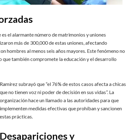
orzadas
e es el alarmante número de matrimonios y uniones
lizaron más de 300,000 de estas uniones, afectando
 con hombres al menos seis años mayores. Este fenómeno no
ino que también compromete la educación y el desarrollo
Ramírez subrayó que “el 76% de estos casos afecta a chicas
que no tienen voz ni poder de decisión en sus vidas”. La
organización hace un llamado a las autoridades para que
implementen medidas efectivas que prohíban y sancionen
estas prácticas.
Desapariciones y