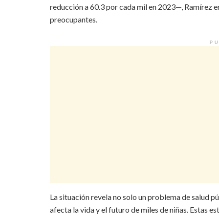
reducción a 60.3 por cada mil en 2023—, Ramírez e
preocupantes.
PU
La situación revela no solo un problema de salud 
afecta la vida y el futuro de miles de niñas. Estas e