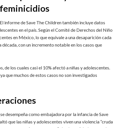
feminicidios
El informe de Save The Children también incluye datos
lescentes en el país. Según el Comité de Derechos del Niño
centes en México, lo que equivale a una desaparición cada
a década, con un incremento notable en los casos que
, de los cuales casi el 10% afectó a niñas y adolescentes.
, ya que muchos de estos casos no son investigados
eraciones
ra se desempeña como embajadora por la infancia de Save
altó que las niñas y adolescentes viven una violencia “cruda