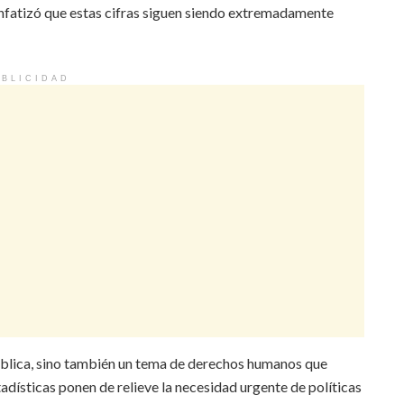
nfatizó que estas cifras siguen siendo extremadamente
BLICIDAD
pública, sino también un tema de derechos humanos que
stadísticas ponen de relieve la necesidad urgente de políticas