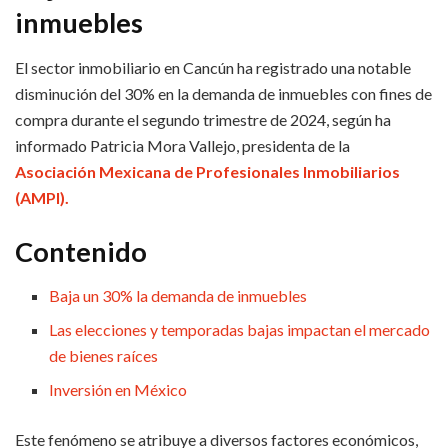
inmuebles
El sector inmobiliario en Cancún ha registrado una notable
disminución del 30% en la demanda de inmuebles con fines de
compra durante el segundo trimestre de 2024, según ha
informado Patricia Mora Vallejo, presidenta de la
Asociación Mexicana de Profesionales Inmobiliarios
(AMPI).
Contenido
Baja un 30% la demanda de inmuebles
Las elecciones y temporadas bajas impactan el mercado
de bienes raíces
Inversión en México
Este fenómeno se atribuye a diversos factores económicos,