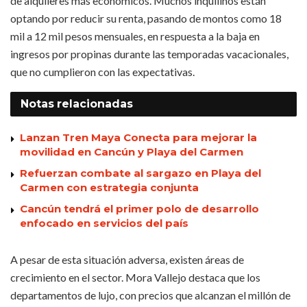
de alquileres más económicos. Muchos inquilinos están
optando por reducir su renta, pasando de montos como 18
mil a 12 mil pesos mensuales, en respuesta a la baja en
ingresos por propinas durante las temporadas vacacionales,
que no cumplieron con las expectativas.
Notas
relacionadas
Lanzan Tren Maya Conecta para mejorar la
movilidad en Cancún y Playa del Carmen
Refuerzan combate al sargazo en Playa del
Carmen con estrategia conjunta
Cancún tendrá el primer polo de desarrollo
enfocado en servicios del país
A pesar de esta situación adversa, existen áreas de
crecimiento en el sector. Mora Vallejo destaca que los
departamentos de lujo, con precios que alcanzan el millón de