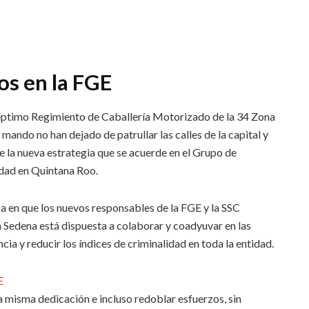
os en la FGE
Séptimo Regimiento de Caballería Motorizado de la 34 Zona
 mando no han dejado de patrullar las calles de la capital y
e la nueva estrategia que se acuerde en el Grupo de
idad en Quintana Roo.
 en que los nuevos responsables de la FGE y la SSC
 Sedena está dispuesta a colaborar y coadyuvar en las
cia y reducir los índices de criminalidad en toda la entidad.
 misma dedicación e incluso redoblar esfuerzos, sin