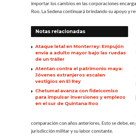
importar los cambios en las corporaciones encargad
Roo. La Sedena continuará brindando su apoyo y re
Notas
relacionadas
Ataque letal en Monterrey: Empujón
envía a adulto mayor bajo las ruedas
de un tráiler
Atentan contra el patrimonio maya:
Jóvenes extranjeros escalan
vestigios en El Rey
Chetumal avanza con fideicomiso
para impulsar inversiones y empleos
en el sur de Quintana Roo
comparación con años anteriores. Esto se debe, en 
jurisdicción militar y su labor constante.