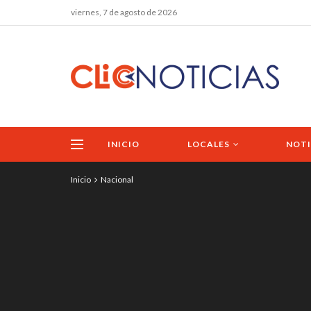
viernes, 7 de agosto de 2026
INICIO
LOCALES
NOTI
Inicio
Nacional