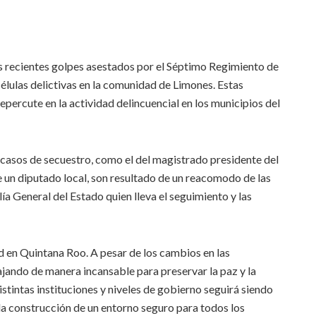
s recientes golpes asestados por el Séptimo Regimiento de
élulas delictivas en la comunidad de Limones. Estas
percute en la actividad delincuencial en los municipios del
 casos de secuestro, como el del magistrado presidente del
 un diputado local, son resultado de un reacomodo de las
lía General del Estado quien lleva el seguimiento y las
 en Quintana Roo. A pesar de los cambios en las
ajando de manera incansable para preservar la paz y la
istintas instituciones y niveles de gobierno seguirá siendo
 la construcción de un entorno seguro para todos los