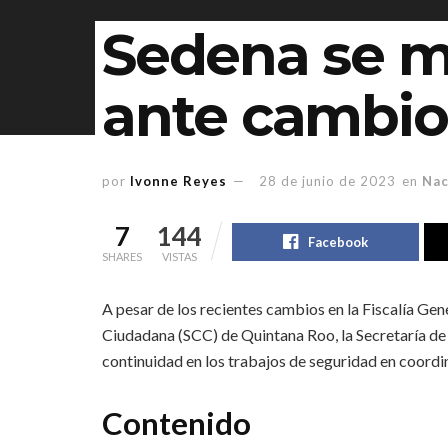
Sedena se m
ante cambio
por
Ivonne Reyes
28 de junio de 2023
en
Nac
7
144
Facebook
SHARES
VISTAS
A pesar de los recientes cambios en la Fiscalía Gen
Ciudadana (SCC) de Quintana Roo, la Secretaría d
continuidad en los trabajos de seguridad en coordi
Contenido