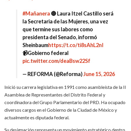
#Mañanera
🔴 Laura Itzel Castillo será
la Secretaria de las Mujeres, una vez
que termine sus labores como
presidenta del Senado, informó
Sheinbaum
https://t.co/ti8sAhL2nI
📹Gobierno federal
pic.twitter.com/deaBsw22Sf
— REFORMA (@Reforma)
June 15, 2026
Inició su carrera legislativa en 1991 como asambleísta de la II
Asamblea de Representantes del Distrito Federal y
coordinadora del Grupo Parlamentario del PRD. Ha ocupado
diversos cargos en el Gobierno de la Ciudad de México y
actualmente es diputada federal.
Su designación representa un movimiento estratégico dentro